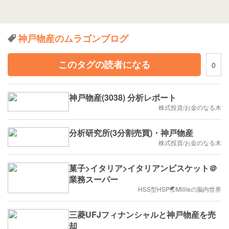
神戸物産のムラゴンブログ
このタグの読者になる
0
神戸物産(3038) 分析レポート
株式投資/お金のなる木
分析研究所(3分割売買)・神戸物産
株式投資/お金のなる木
菓子>イタリア>イタリアンビスケット＠
業務スーパー
HSS型HSP🌏Millieの脳内世界
三菱UFJフィナンシャルと神戸物産を売
却