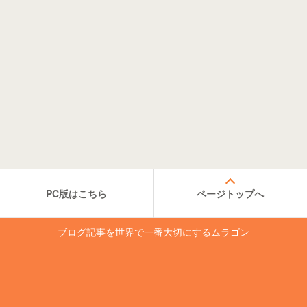
PC版はこちら
ページトップへ
ブログ記事を世界で一番大切にするムラゴン