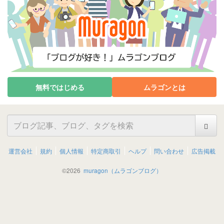
無料ではじめる
ムラゴンとは
運営会社
規約
個人情報
特定商取引
ヘルプ
問い合わせ
広告掲載
©
2026
muragon（ムラゴンブログ）