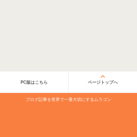
PC版はこちら
ページトップへ
ブログ記事を世界で一番大切にするムラゴン