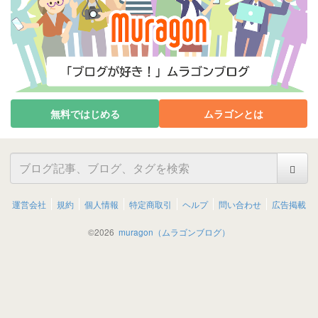
無料ではじめる
ムラゴンとは
運営会社
規約
個人情報
特定商取引
ヘルプ
問い合わせ
広告掲載
©
2026
muragon（ムラゴンブログ）