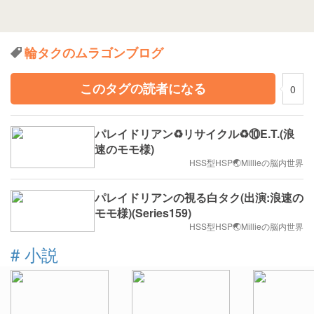
輪タクのムラゴンブログ
このタグの読者になる
0
パレイドリアン♻️リサイクル♻️⑩E.T.(浪
速のモモ様)
HSS型HSP🌏Millieの脳内世界
パレイドリアンの視る白タク(出演:浪速の
モモ様)(Series159)
HSS型HSP🌏Millieの脳内世界
#
小説