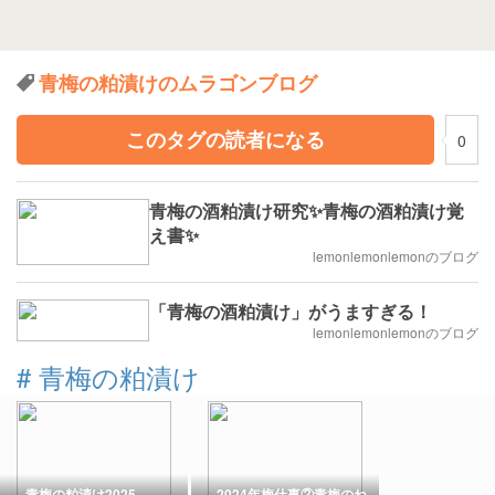
青梅の粕漬けのムラゴンブログ
このタグの読者になる
0
青梅の酒粕漬け研究✨青梅の酒粕漬け覚
え書✨
lemonlemonlemonのブログ
「青梅の酒粕漬け」がうますぎる！
lemonlemonlemonのブログ
#
青梅の粕漬け
青梅の粕漬け2025
2024年梅仕事②青梅のね