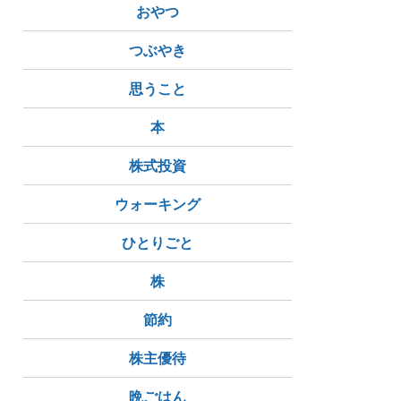
おやつ
つぶやき
思うこと
本
株式投資
ウォーキング
ひとりごと
株
節約
株主優待
晩ごはん