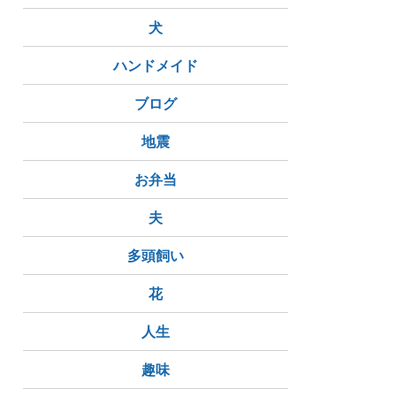
犬
ハンドメイド
ブログ
地震
お弁当
夫
多頭飼い
花
人生
趣味