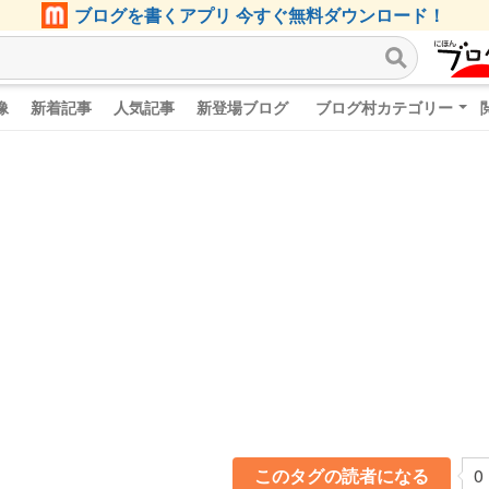
ブログを書くアプリ 今すぐ無料ダウンロード！
像
新着記事
人気記事
新登場ブログ
ブログ村カテゴリー
このタグの読者になる
0