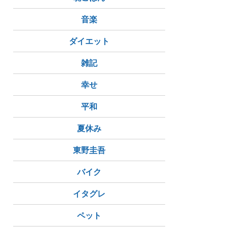
音楽
ダイエット
雑記
幸せ
平和
夏休み
東野圭吾
バイク
イタグレ
ペット