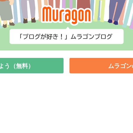
よう（無料）
ムラゴン