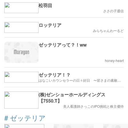
松羽目
ささの子通信
ロッテリア
みらちゃんわーるど
ゼッテリアって？！ww
honey-heart
ゼッテリア！？
はなこいカウンセラーの日々好日 〜皆さまの素敵な出会いのために〜
(株)ゼンショーホールディングス
【7550.T】
美人看護師さっこのIPO挑戦と株主優待
#
ゼッテリア