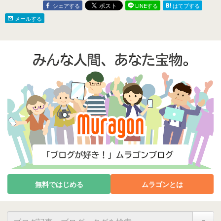
シェアする
LINEする
はてブする
メールする
無料ではじめる
ムラゴンとは