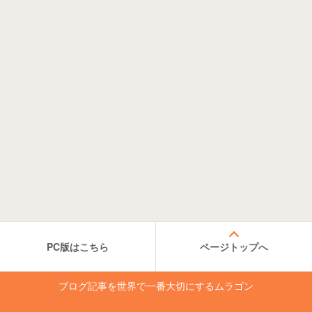
PC版はこちら
ページトップへ
ブログ記事を世界で一番大切にするムラゴン