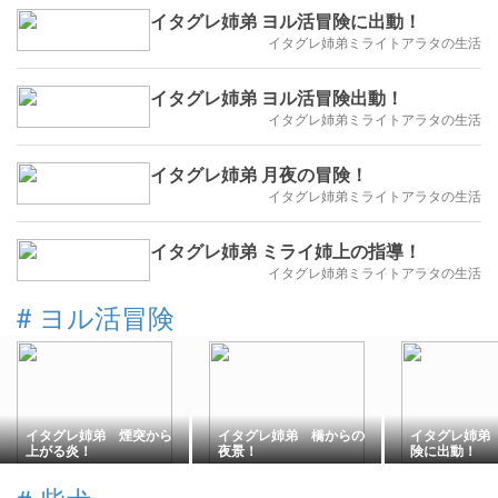
イタグレ姉弟 ヨル活冒険に出動！
イタグレ姉弟ミライトアラタの生活
イタグレ姉弟 ヨル活冒険出動！
イタグレ姉弟ミライトアラタの生活
イタグレ姉弟 月夜の冒険！
イタグレ姉弟ミライトアラタの生活
イタグレ姉弟 ミライ姉上の指導！
イタグレ姉弟ミライトアラタの生活
#
ヨル活冒険
イタグレ姉弟 煙突から
イタグレ姉弟 橋からの
イタグレ姉弟
上がる炎！
夜景！
険に出動！