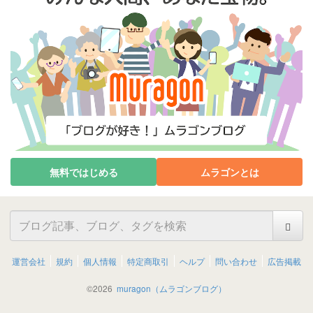
無料ではじめる
ムラゴンとは
運営会社
規約
個人情報
特定商取引
ヘルプ
問い合わせ
広告掲載
©
2026
muragon（ムラゴンブログ）