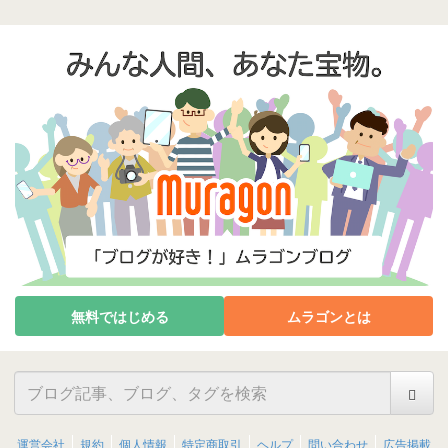
無料ではじめる
ムラゴンとは
運営会社
規約
個人情報
特定商取引
ヘルプ
問い合わせ
広告掲載