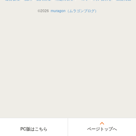
©
2026
muragon（ムラゴンブログ）
PC版はこちら
ページトップへ