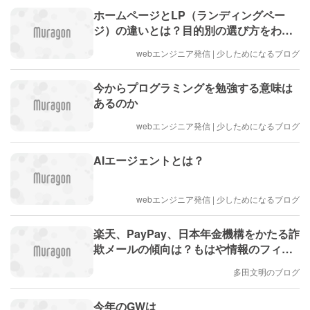
ホームページとLP（ランディングペー
ジ）の違いとは？目的別の選び方をわか
りやすく解説
webエンジニア発信 | 少しためになるブログ
今からプログラミングを勉強する意味は
あるのか
webエンジニア発信 | 少しためになるブログ
AIエージェントとは？
webエンジニア発信 | 少しためになるブログ
楽天、PayPay、日本年金機構をかたる詐
欺メールの傾向は？もはや情報のフィッ
シングだけが目的でない #エキスパート
多田文明のブログ
トピ(多田文明)
今年のGWは