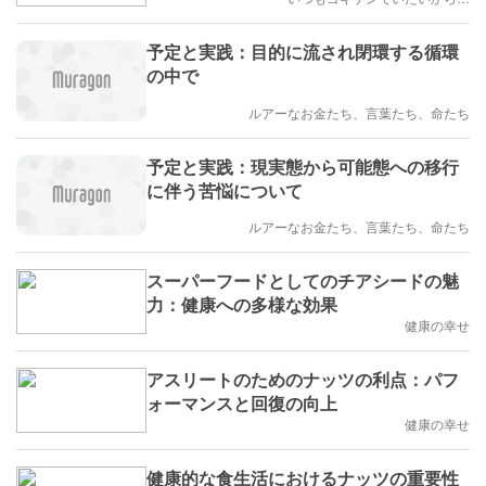
予定と実践：目的に流され閉環する循環
の中で
ルアーなお金たち、言葉たち、命たち
予定と実践：現実態から可能態への移行
に伴う苦悩について
ルアーなお金たち、言葉たち、命たち
スーパーフードとしてのチアシードの魅
力：健康への多様な効果
健康の幸せ
アスリートのためのナッツの利点：パフ
ォーマンスと回復の向上
健康の幸せ
健康的な食生活におけるナッツの重要性