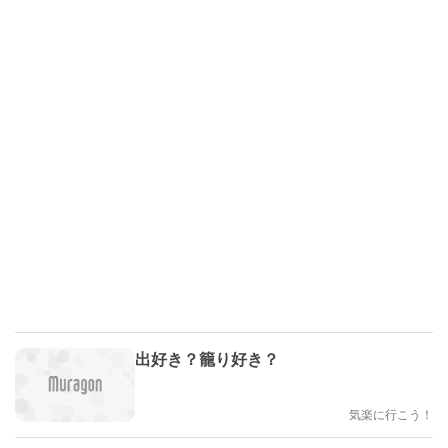
出好き？籠り好き？
気楽に行こう！