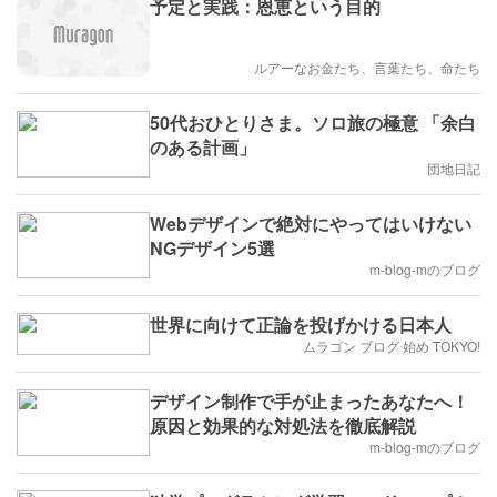
予定と実践：恩恵という目的
ルアーなお金たち、言葉たち、命たち
50代おひとりさま。ソロ旅の極意 「余白
のある計画」
団地日記
Webデザインで絶対にやってはいけない
NGデザイン5選
m-blog-mのブログ
世界に向けて正論を投げかける日本人
ムラゴン ブログ 始め TOKYO!
デザイン制作で手が止まったあなたへ！
原因と効果的な対処法を徹底解説
m-blog-mのブログ