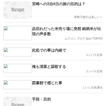
宮崎への3泊4日の旅の目的は？
車椅子旅行は楽しい！
品切れだった米売り場に突然 銘柄米が出
現の声多数
ムラゴン ブログ 始め TOKYO!
此処での事は内緒で
コンパス定規
俺も清葉と謳歌する
コンパス定規
図書館で感じた事
じいじ元気通信
手段・目的