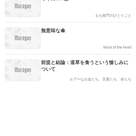
もち衛門のひとりごと
無意味な傘
Voice of the heart
前提と結論：道草を食うという愉しみに
ついて
ルアーなお金たち、言葉たち、命たち