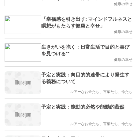
健康の幸せ
「幸福感を引き出す: マインドフルネスと
瞑想がもたらす健康と幸せ」
健康の幸せ
生きがいを抱く：日常生活で目的と喜び
を見つける**
健康の幸せ
予定と実践：向目的的連帯により発生す
る義務について
ルアーなお金たち、言葉たち、命たち
予定と実践：能動的必然や能動的蓋然
ルアーなお金たち、言葉たち、命たち