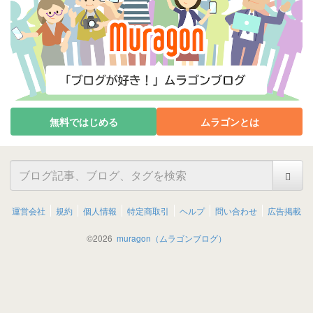
無料ではじめる
ムラゴンとは
運営会社
規約
個人情報
特定商取引
ヘルプ
問い合わせ
広告掲載
©
2026
muragon（ムラゴンブログ）