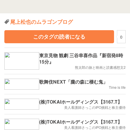
尾上松也のムラゴンブログ
このタグの読者になる
0
東京見物 観劇 三谷幸喜作品『新宿発8時
15分』
熊太郎の旅と映画と読書感想文2
歌舞伎NEXT「朧の森に棲む鬼」
Time is life
(株)TOKAIホールディングス【3167.T】
美人看護師さっこのIPO挑戦と株主優待
(株)TOKAIホールディングス【3167.T】
美人看護師さっこのIPO挑戦と株主優待