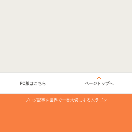
PC版はこちら
ページトップへ
ブログ記事を世界で一番大切にするムラゴン