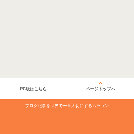
PC版はこちら
ページトップへ
ブログ記事を世界で一番大切にするムラゴン