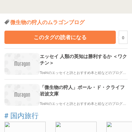
微生物の狩人のムラゴンブログ
このタグの読者になる
0
エッセイ 人類の英知は勝利するか ＜ワク
チン＞
Toshiのエッセイと詩とおすすめ本と絵などのブログ by車戸都志春
「微生物の狩人」ポール・ド・クライフ
岩波文庫
Toshiのエッセイと詩とおすすめ本と絵などのブログ by車戸都志春
#
国内旅行