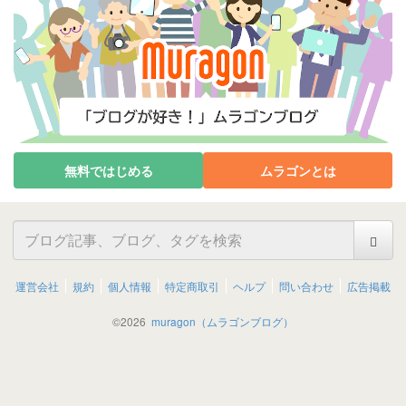
無料ではじめる
ムラゴンとは
運営会社
規約
個人情報
特定商取引
ヘルプ
問い合わせ
広告掲載
©
2026
muragon（ムラゴンブログ）