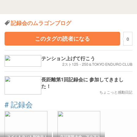
記録会のムラゴンブログ
このタグの読者になる
0
テンション上げて行こう
2スト125・250＆TOKYO ENDURO CLUB
長距離第1回記録会に 参加してきまし
た！
ちょこっと感動日記
#
記録会
スイムもランも別次元！
立川市民大会、アクアス