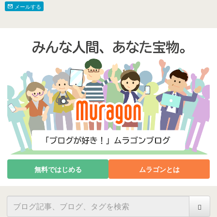
メールする
無料ではじめる
ムラゴンとは