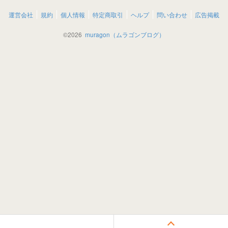
運営会社
規約
個人情報
特定商取引
ヘルプ
問い合わせ
広告掲載
©
2026
muragon（ムラゴンブログ）