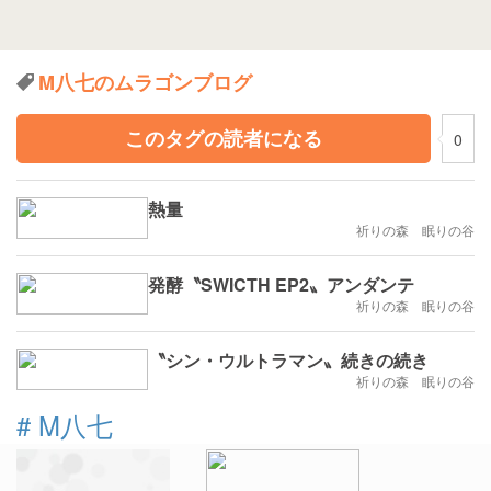
M八七のムラゴンブログ
このタグの読者になる
0
熱量
祈りの森 眠りの谷
発酵〝SWICTH EP2〟アンダンテ
祈りの森 眠りの谷
〝シン・ウルトラマン〟続きの続き
祈りの森 眠りの谷
#
M八七