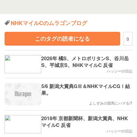
NHKマイルCのムラゴンブログ
このタグの読者になる
0
2026年 橘S、メトロポリタンS、谷川岳
S、平城京S、NHKマイルC 反省
ハッシーの日記
5/6 新潟大賞典GⅢ＆NHKマイルCGⅠ結
果。
よしずみの競馬にハマる!?
2018年 京都新聞杯、新潟大賞典、NHK
マイルC 反省
ハッシーの日記