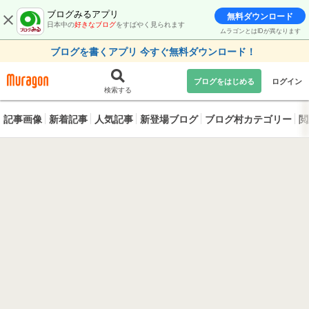
ブログみるアプリ
無料ダウンロード
日本中の
好きなブログ
をすばやく見られます
ムラゴンとはIDが異なります
ブログを書くアプリ 今すぐ無料ダウンロード！
ブログをはじめる
ログイン
検索する
記事画像
新着記事
人気記事
新登場ブログ
ブログ村カテゴリー
閲