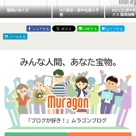
競馬の当て方
(47)東京～府中牝馬Ｓ予
6/21(日)府
想
クス 競馬指数
11レース
シェアする
LINEする
はてブする
メールする