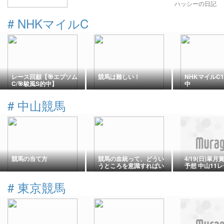
ハッシーの日記
#
NHKマイルC
レース回顧【🎯エプソム
競馬は難しい！
NHKマイルC
C/🎯駿風S的中】
中
#
中山競馬
競馬の当て方
競馬の血統って、どうい
4/19(日)皐月
うところを意識すればい
予想 中山11
いですか？
#
東京競馬