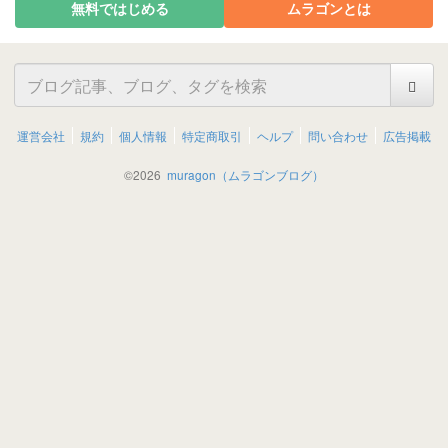
無料ではじめる
ムラゴンとは
運営会社
規約
個人情報
特定商取引
ヘルプ
問い合わせ
広告掲載
©
2026
muragon（ムラゴンブログ）