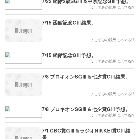
7/22 函館2歳SGⅢ＆中京記念GⅢ予想。
よしずみの競馬にハマる!?
7/15 函館記念GⅢ結果。
よしずみの競馬にハマる!?
7/15 函館記念GⅢ予想。
よしずみの競馬にハマる!?
7/8 プロキオンSGⅢ＆七夕賞GⅢ結果。
よしずみの競馬にハマる!?
7/8 プロキオンSGⅢ＆七夕賞GⅢ予想。
よしずみの競馬にハマる!?
7/1 CBC賞GⅢ＆ラジオNIKKEI賞GⅢ結
果。