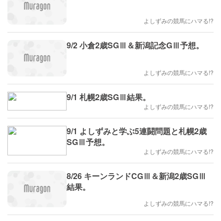
よしずみの競馬にハマる!?
9/2 小倉2歳SGⅢ＆新潟記念GⅢ予想。
よしずみの競馬にハマる!?
9/1 札幌2歳SGⅢ結果。
よしずみの競馬にハマる!?
9/1 よしずみと学ぶ5連闘問題と札幌2歳
SGⅢ予想。
よしずみの競馬にハマる!?
8/26 キーンランドCGⅢ＆新潟2歳SGⅢ
結果。
よしずみの競馬にハマる!?