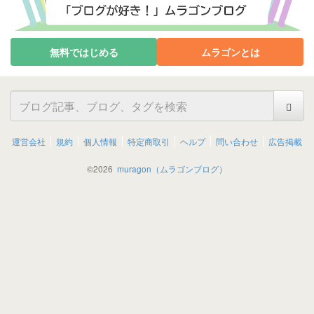
無料ではじめる
ムラゴンとは
運営会社
規約
個人情報
特定商取引
ヘルプ
問い合わせ
広告掲載
©
2026
muragon（ムラゴンブログ）