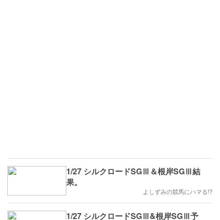
1/27 シルクロードSGⅢ＆根岸SGⅢ結
果。
よしずみの競馬にハマる!?
1/27 シルクロードSGⅢ&根岸SGⅢ予