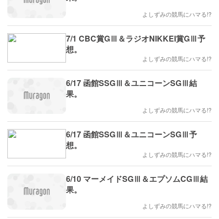
よしずみの競馬にハマる!?
7/1 CBC賞GⅢ＆ラジオNIKKEI賞GⅢ予
想。
よしずみの競馬にハマる!?
6/17 函館SSGⅢ＆ユニコーンSGⅢ結
果。
よしずみの競馬にハマる!?
6/17 函館SSGⅢ＆ユニコーンSGⅢ予
想。
よしずみの競馬にハマる!?
6/10 マーメイドSGⅢ＆エプソムCGⅢ結
果。
よしずみの競馬にハマる!?