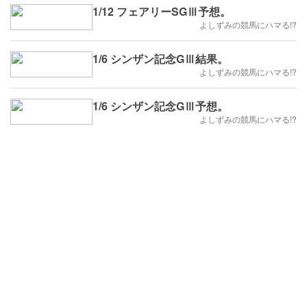
1/12 フェアリーSGⅢ予想。
よしずみの競馬にハマる!?
1/6 シンザン記念GⅢ結果。
よしずみの競馬にハマる!?
1/6 シンザン記念GⅢ予想。
よしずみの競馬にハマる!?