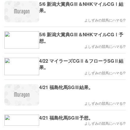
5/6 新潟大賞典GⅢ＆NHKマイルCGⅠ結
果。
よしずみの競馬にハマる!?
5/6 新潟大賞典GⅢ＆NHKマイルCGⅠ予
想。
よしずみの競馬にハマる!?
4/22 マイラーズCGⅡ＆フローラSGⅡ結
果。
よしずみの競馬にハマる!?
4/21 福島牝馬SGⅢ結果。
よしずみの競馬にハマる!?
4/21 福島牝馬SGⅢ予想。
よしずみの競馬にハマる!?