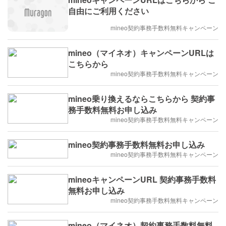
自由にご利用ください
mineo契約事務手数料無料キャンペーン
mineo（マイネオ）キャンペーンURLは
こちらから
mineo契約事務手数料無料キャンペーン
mineo乗り換えるならこちらから 契約事
務手数料無料お申し込み
mineo契約事務手数料無料キャンペーン
mineo契約事務手数料無料お申し込み
mineo契約事務手数料無料キャンペーン
mineoキャンペーンURL 契約事務手数料
無料お申し込み
mineo契約事務手数料無料キャンペーン
mineo（マイネオ）契約事務手数料無料