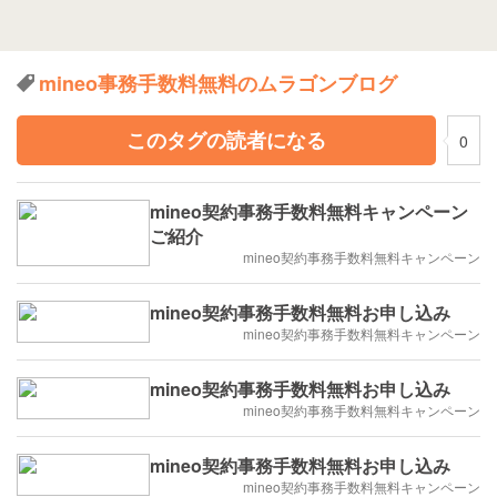
mineo事務手数料無料のムラゴンブログ
このタグの読者になる
0
mineo契約事務手数料無料キャンペーン
ご紹介
mineo契約事務手数料無料キャンペーン
mineo契約事務手数料無料お申し込み
mineo契約事務手数料無料キャンペーン
mineo契約事務手数料無料お申し込み
mineo契約事務手数料無料キャンペーン
mineo契約事務手数料無料お申し込み
mineo契約事務手数料無料キャンペーン