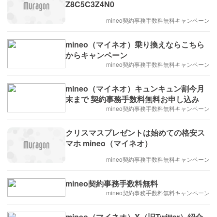
Z8C5C3Z4N0
mineo契約事務手数料無料キャンペーン
mineo（マイネオ）乗り換えならこちら
からキャンペーン
mineo契約事務手数料無料キャンペーン
mineo（マイネオ）キュンキュン割今月
末まで 契約事務手数料無料お申し込み
mineo契約事務手数料無料キャンペーン
クリスマスプレゼントは始めての格安ス
マホ mineo（マイネオ）
mineo契約事務手数料無料キャンペーン
mineo契約事務手数料無料
mineo契約事務手数料無料キャンペーン
mineo（マイネオ）X（旧Twitter）紹介