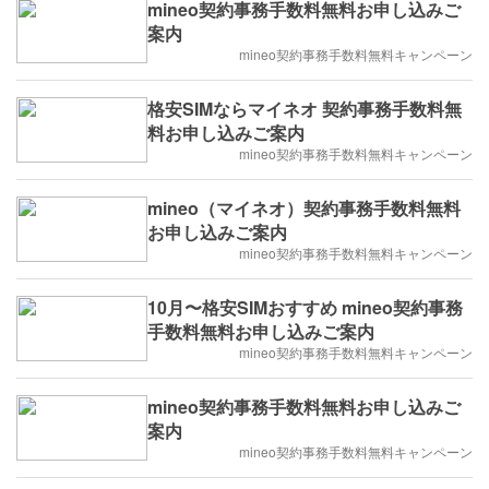
mineo契約事務手数料無料お申し込みご
案内
mineo契約事務手数料無料キャンペーン
格安SIMならマイネオ 契約事務手数料無
料お申し込みご案内
mineo契約事務手数料無料キャンペーン
mineo（マイネオ）契約事務手数料無料
お申し込みご案内
mineo契約事務手数料無料キャンペーン
10月〜格安SIMおすすめ mineo契約事務
手数料無料お申し込みご案内
mineo契約事務手数料無料キャンペーン
mineo契約事務手数料無料お申し込みご
案内
mineo契約事務手数料無料キャンペーン