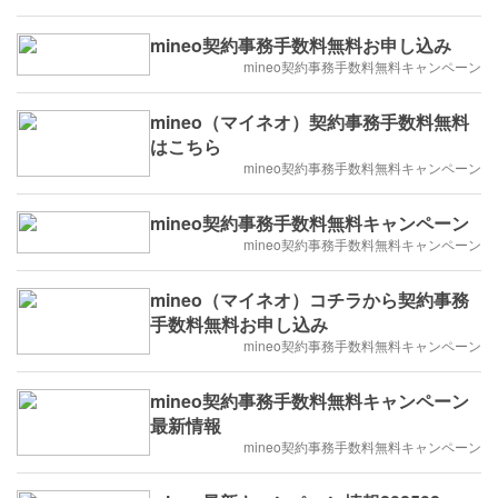
mineo契約事務手数料無料お申し込み
mineo契約事務手数料無料キャンペーン
mineo（マイネオ）契約事務手数料無料
はこちら
mineo契約事務手数料無料キャンペーン
mineo契約事務手数料無料キャンペーン
mineo契約事務手数料無料キャンペーン
mineo（マイネオ）コチラから契約事務
手数料無料お申し込み
mineo契約事務手数料無料キャンペーン
mineo契約事務手数料無料キャンペーン
最新情報
mineo契約事務手数料無料キャンペーン