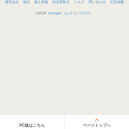
運営会社
規約
個人情報
特定商取引
ヘルプ
問い合わせ
広告掲載
©
2026
muragon（ムラゴンブログ）
PC版はこちら
ページトップへ