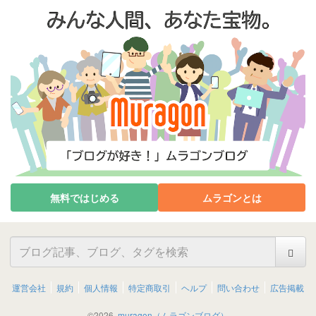
無料ではじめる
ムラゴンとは
運営会社
規約
個人情報
特定商取引
ヘルプ
問い合わせ
広告掲載
©
2026
muragon（ムラゴンブログ）