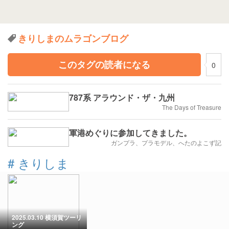
きりしまのムラゴンブログ
このタグの読者になる
0
787系 アラウンド・ザ・九州
The Days of Treasure
軍港めぐりに参加してきました。
ガンプラ、プラモデル、へたのよこず記
#
きりしま
2025.03.10 横須賀ツーリ
ング