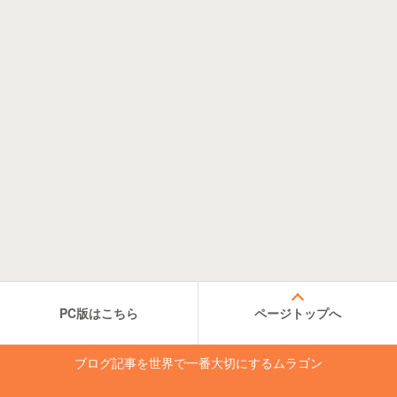
PC版はこちら
ページトップへ
ブログ記事を世界で一番大切にするムラゴン