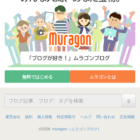
無料ではじめる
ムラゴンとは
運営会社
規約
個人情報
特定商取引
ヘルプ
問い合わせ
広告掲載
©
2026
muragon（ムラゴンブログ）