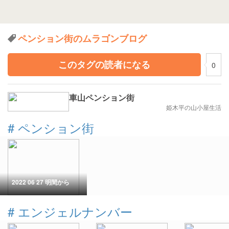
ペンション街のムラゴンブログ
このタグの読者になる
0
車山ペンション街
姫木平の山小屋生活
#
ペンション街
2022 06 27 明間から
#
エンジェルナンバー