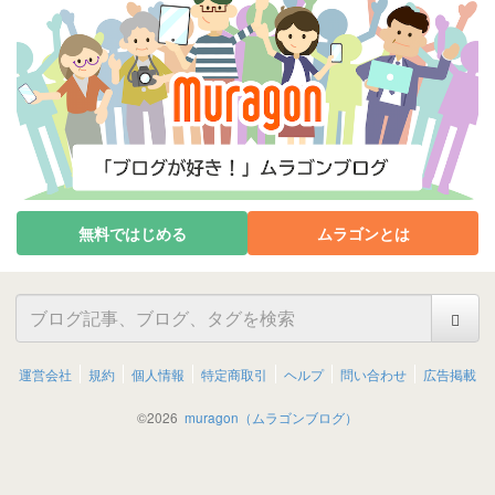
無料ではじめる
ムラゴンとは
運営会社
規約
個人情報
特定商取引
ヘルプ
問い合わせ
広告掲載
©
2026
muragon（ムラゴンブログ）