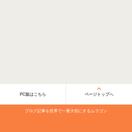
PC版はこちら
ページトップへ
ブログ記事を世界で一番大切にするムラゴン