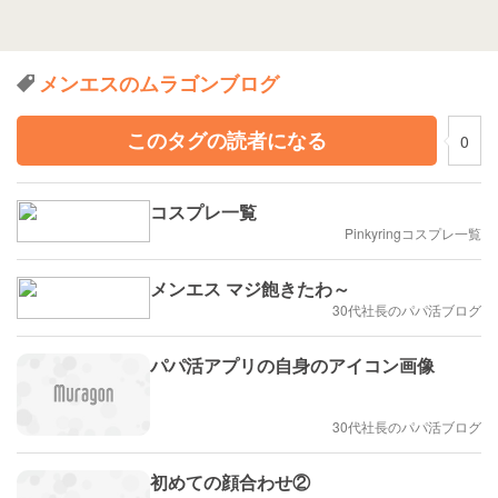
メンエスのムラゴンブログ
このタグの読者になる
0
コスプレ一覧
Pinkyringコスプレ一覧
メンエス マジ飽きたわ～
30代社長のパパ活ブログ
パパ活アプリの自身のアイコン画像
30代社長のパパ活ブログ
初めての顔合わせ②