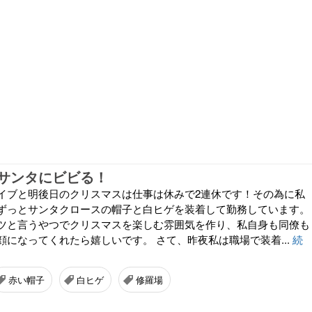
サンタにビビる！
イブと明後日のクリスマスは仕事は休みで2連休です！その為に私
ずっとサンタクロースの帽子と白ヒゲを装着して勤務しています。
ツと言うやつでクリスマスを楽しむ雰囲気を作り、私自身も同僚も
顔になってくれたら嬉しいです。 さて、昨夜私は職場で装着...
続
赤い帽子
白ヒゲ
修羅場