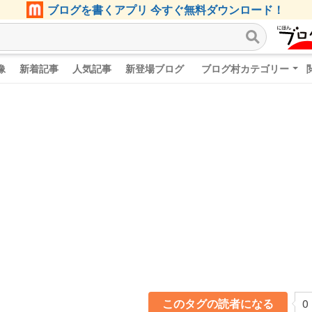
ブログを書くアプリ 今すぐ無料ダウンロード！
像
新着記事
人気記事
新登場ブログ
ブログ村カテゴリー
このタグの読者になる
0