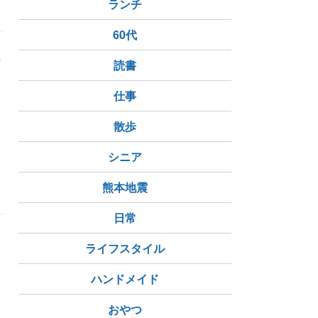
ランチ
60代
素
読書
仕事
散歩
シニア
熊本地震
日常
原
衣装
ライフスタイル
ハンドメイド
おやつ