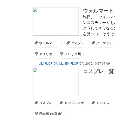
ウォルマート
昨日、「ウォルマー
ンコスチュームを
どうしてそうなる
を見つつ... そうそう
ウォルマート
アマゾン
ターゲット
アメリカ
フロリダ州
LILI FLORIDA
LILI EN FLORIDA
2025/10/27 07:09
コスプレ一覧
コスプレ
メンズエステ
メンエス
日本橋 (大阪市)