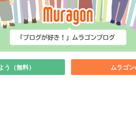
よう（無料）
ムラゴン