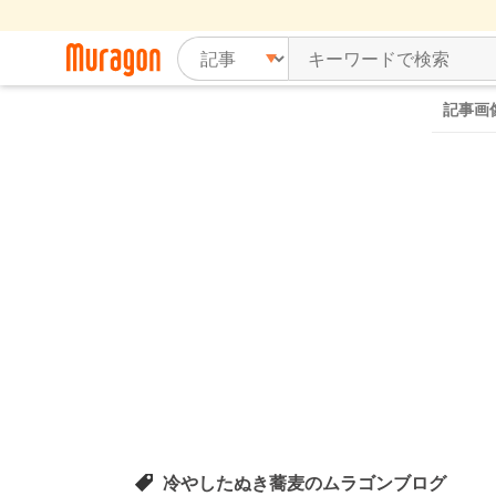
記事画
冷やしたぬき蕎麦のムラゴンブログ