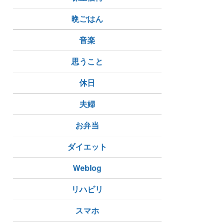
晩ごはん
音楽
思うこと
休日
夫婦
お弁当
ダイエット
Weblog
リハビリ
スマホ