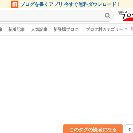
ブログを書くアプリ 今すぐ無料ダウンロード！
像
新着記事
人気記事
新登場ブログ
ブログ村カテゴリー
このタグの読者になる
0