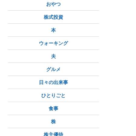
おやつ
株式投資
本
ウォーキング
夫
グルメ
日々の出来事
ひとりごと
食事
株
株主優待