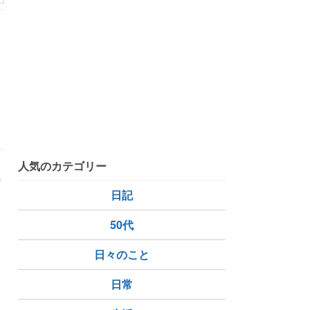
う
人気のカテゴリー
外
日記
。
50代
日々のこと
日常