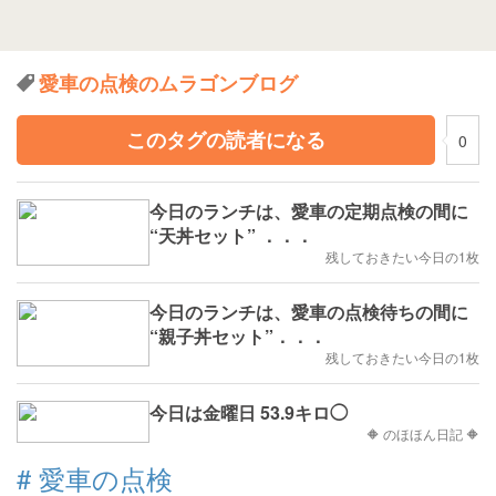
愛車の点検のムラゴンブログ
このタグの読者になる
0
今日のランチは、愛車の定期点検の間に
“天丼セット” ．．．
残しておきたい今日の1枚
今日のランチは、愛車の点検待ちの間に
“親子丼セット”．．．
残しておきたい今日の1枚
今日は金曜日 53.9キロ◯
🔶 のほほん日記 🔶
#
愛車の点検