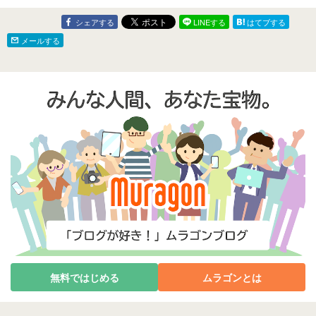
シェアする
LINEする
はてブする
メールする
無料ではじめる
ムラゴンとは