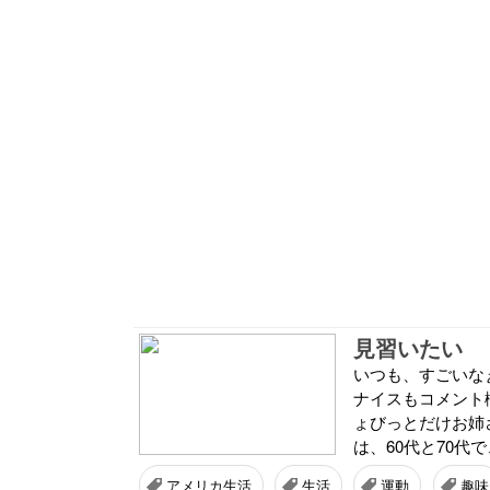
見習いたい
いつも、すごいな
ナイスもコメント欄
ょびっとだけお姉
は、60代と70代
アメリカ生活
生活
運動
趣味