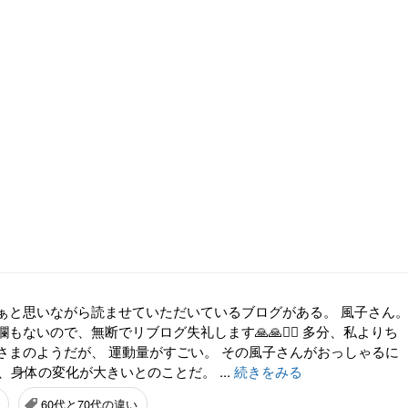
ぁと思いながら読ませていただいているブログがある。 風子さん
もないので、無断でリブログ失礼します🙏🙏🙇‍♀️ 多分、私よりち
さまのようだが、 運動量がすごい。 その風子さんがおっしゃるに
で、身体の変化が大きいとのことだ。 ...
続きをみる
60代と70代の違い