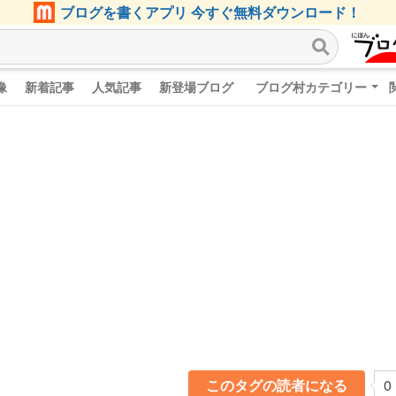
ブログを書くアプリ 今すぐ無料ダウンロード！
像
新着記事
人気記事
新登場ブログ
ブログ村カテゴリー
このタグの読者になる
0