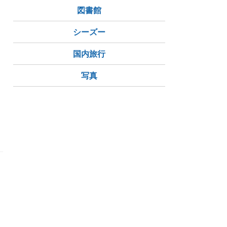
図書館
シーズー
国内旅行
写真
。