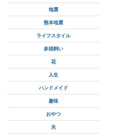
地震
ング
アラカン女子
おひとりさまの食卓
熊本地震
ライフスタイル
多頭飼い
花
人生
ハンドメイド
趣味
おやつ
夫