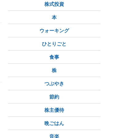
株式投資
本
ウォーキング
ひとりごと
食事
株
つぶやき
節約
株主優待
晩ごはん
音楽