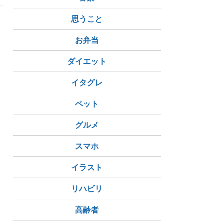
思うこと
お弁当
ダイエット
イタグレ
ペット
グルメ
スマホ
イラスト
リハビリ
高齢者