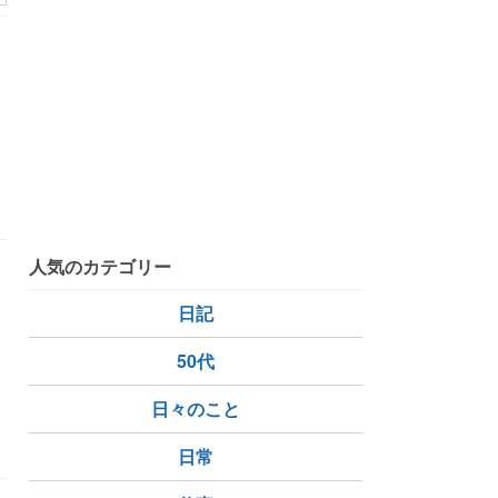
人気のカテゴリー
ム
日記
50代
日々のこと
日常