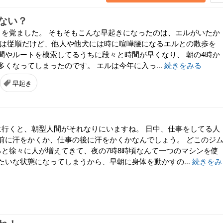
ない？
時に目を覚ました。 そもそもこんな早起きになったのは、エルがいたか
には従順だけど、他人や他犬には時に喧嘩腰になるエルとの散歩を
間やルートを模索してるうちに段々と時間が早くなり、 朝の4時か
くなってしまったのです。 エルは今年に入っ...
続きをみる
早起き
に行くと、朝型人間がそれなりにいますね。 日中、仕事をしてる人
前に汗をかくか、仕事の後に汗をかくかなんでしょう。 どこのジ
ると徐々に人が増えてきて、夜の7時8時頃なんて一つのマシンを使
たいな状態になってしまうから、早朝に身体を動かすの...
続きをみ