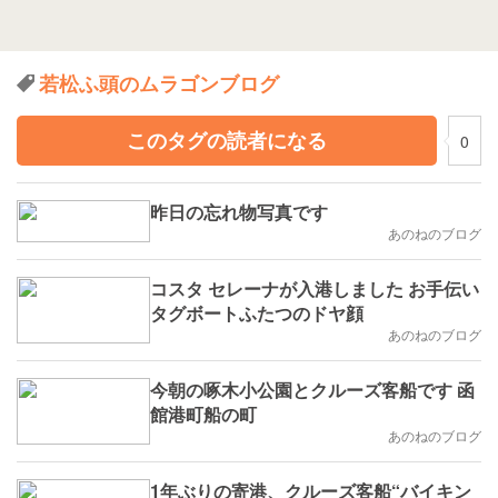
若松ふ頭のムラゴンブログ
このタグの読者になる
0
昨日の忘れ物写真です
あのねのブログ
コスタ セレーナが入港しました お手伝い
タグボートふたつのドヤ顔
あのねのブログ
今朝の啄木小公園とクルーズ客船です 函
館港町船の町
あのねのブログ
1年ぶりの寄港、クルーズ客船“バイキン