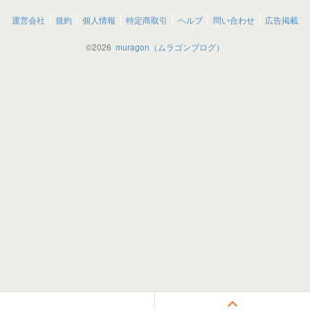
運営会社
規約
個人情報
特定商取引
ヘルプ
問い合わせ
広告掲載
©
2026
muragon（ムラゴンブログ）