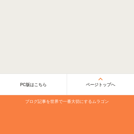
PC版はこちら
ページトップへ
ブログ記事を世界で一番大切にするムラゴン