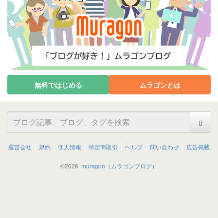
無料ではじめる
ムラゴンとは
運営会社
規約
個人情報
特定商取引
ヘルプ
問い合わせ
広告掲載
©
2026
muragon（ムラゴンブログ）