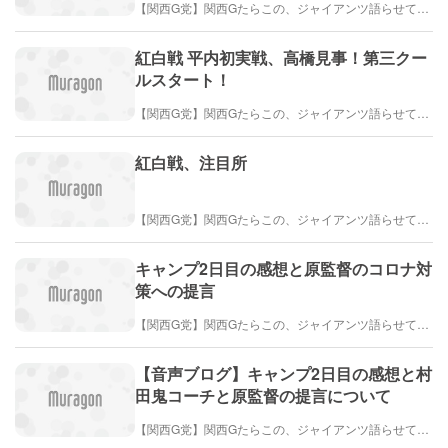
【関西G党】関西Gたらこの、ジャイアンツ語らせて！巨人ブログ
紅白戦 平内初実戦、高橋見事！第三クー
ルスタート！
【関西G党】関西Gたらこの、ジャイアンツ語らせて！巨人ブログ
紅白戦、注目所
【関西G党】関西Gたらこの、ジャイアンツ語らせて！巨人ブログ
キャンプ2日目の感想と原監督のコロナ対
策への提言
【関西G党】関西Gたらこの、ジャイアンツ語らせて！巨人ブログ
【音声ブログ】キャンプ2日目の感想と村
田鬼コーチと原監督の提言について
【関西G党】関西Gたらこの、ジャイアンツ語らせて！巨人ブログ