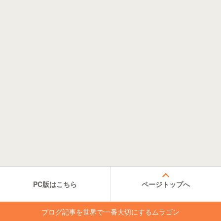
PC版はこちら
ページトップへ
ブログ記事を世界で一番大切にするムラゴン