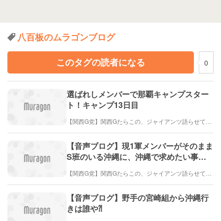
八百板のムラゴンブログ
このタグの読者になる
0
選ばれしメンバーで那覇キャンプスター
ト！キャンプ13日目
【関西G党】関西Gたらこの、ジャイアンツ語らせて！巨人ブログ
【音声ブログ】現1軍メンバーがそのまま
S班のいる沖縄に、沖縄で求めたい事と
は⁈
【関西G党】関西Gたらこの、ジャイアンツ語らせて！巨人ブログ
【音声ブログ】野手の宮崎組から沖縄行
きは誰や⁈