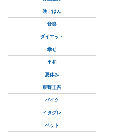
晩ごはん
音楽
ダイエット
幸せ
平和
夏休み
東野圭吾
バイク
イタグレ
ペット