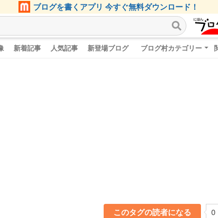
ブログを書くアプリ 今すぐ無料ダウンロード！
像
新着記事
人気記事
新登場ブログ
ブログ村カテゴリー
このタグの読者になる
0