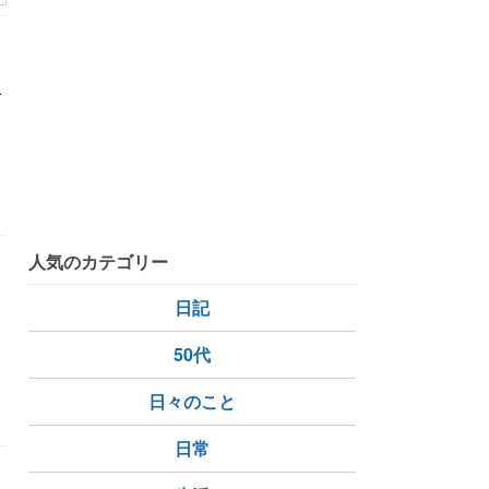
で
て
人気のカテゴリー
日記
50代
日々のこと
日常