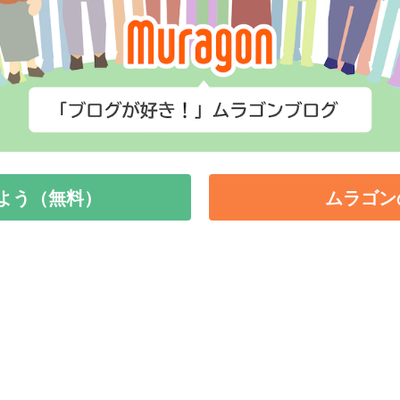
よう（無料）
ムラゴン