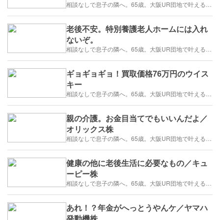
相談なしで息子の隣へ。65歳。大阪UR団地で叶える「貯金を減らさない」年金暮らし
老後不安。特別養護老人ホームには入れ
ないぞ。
相談なしで息子の隣へ。65歳。大阪UR団地で叶える「貯金を減らさない」年金暮らし
ギョギョギョ！買取価格76万円のウイス
キー
相談なしで息子の隣へ。65歳。大阪UR団地で叶える「貯金を減らさない」年金暮らし
親の介護。お金目当てでもいいんだよ／
オリックス株
相談なしで息子の隣へ。65歳。大阪UR団地で叶える「貯金を減らさない」年金暮らし
健康の他に老後生活に必要なもの／キュ
ーピー株
相談なしで息子の隣へ。65歳。大阪UR団地で叶える「貯金を減らさない」年金暮らし
あれ！？年金がへっとうやんケ／ヤマハ
発動機株