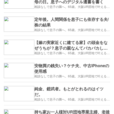
母の日。息子へのデジタル遺書を書く
相談なしで息子の隣へ。65歳。大阪UR団地で叶える「貯金を減らさない」年金暮らし
定年後。人間関係を息子にも依存する夫/
株の結果
相談なしで息子の隣へ。65歳。大阪UR団地で叶える「貯金を減らさない」年金暮らし
【嫁の実家近くに建てる家】の頭金をな
ぜうちが？息子の親なんてバカバカしく
てやってられない！
相談なしで息子の隣へ。65歳。大阪UR団地で叶える「貯金を減らさない」年金暮らし
安物買の銭失い？ケチ夫、中古iPhoneの
使用感
相談なしで息子の隣へ。65歳。大阪UR団地で叶える「貯金を減らさない」年金暮らし
純金、鎧武者。もとがとれるのはイツ
だ。
相談なしで息子の隣へ。65歳。大阪UR団地で叶える「貯金を減らさない」年金暮らし
持ち家お一人様対UR団地専業主婦、老後