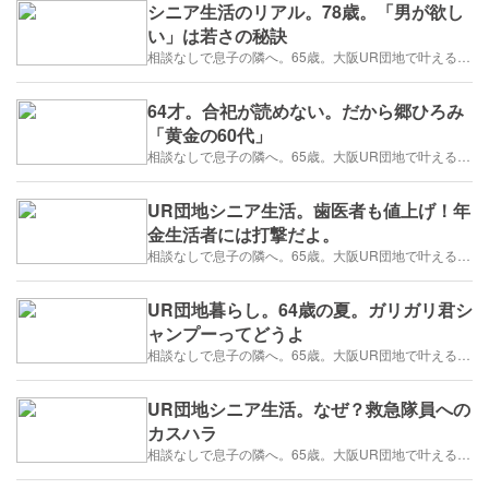
シニア生活のリアル。78歳。「男が欲し
い」は若さの秘訣
相談なしで息子の隣へ。65歳。大阪UR団地で叶える「貯金を減らさない」年金暮らし
64才。合祀が読めない。だから郷ひろみ
「黄金の60代」
相談なしで息子の隣へ。65歳。大阪UR団地で叶える「貯金を減らさない」年金暮らし
UR団地シニア生活。歯医者も値上げ！年
金生活者には打撃だよ。
相談なしで息子の隣へ。65歳。大阪UR団地で叶える「貯金を減らさない」年金暮らし
UR団地暮らし。64歳の夏。ガリガリ君シ
ャンプーってどうよ
相談なしで息子の隣へ。65歳。大阪UR団地で叶える「貯金を減らさない」年金暮らし
UR団地シニア生活。なぜ？救急隊員への
カスハラ
相談なしで息子の隣へ。65歳。大阪UR団地で叶える「貯金を減らさない」年金暮らし