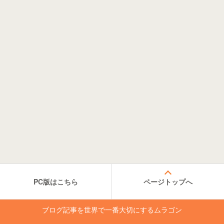
PC版はこちら
ページトップへ
ブログ記事を世界で一番大切にするムラゴン