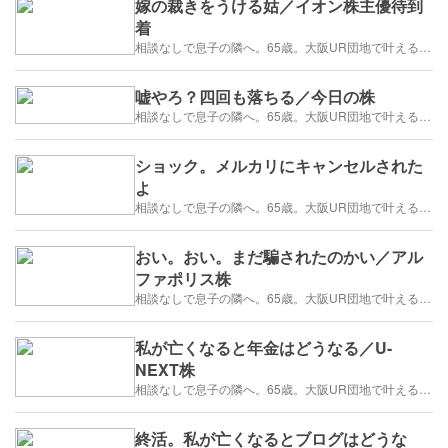
嫁の裁きをうける姑／イオン株主優待到
着
相談なしで息子の隣へ。65歳。大阪UR団地で叶える「貯金を減らさない」年金暮らし
嘘やろ？四回も落ちる／今日の株
相談なしで息子の隣へ。65歳。大阪UR団地で叶える「貯金を減らさない」年金暮らし
ショック。メルカリにキャンセルされた
よ
相談なしで息子の隣へ。65歳。大阪UR団地で叶える「貯金を減らさない」年金暮らし
おい。おい。まだ騙されたのかい／アル
ファポリス株
相談なしで息子の隣へ。65歳。大阪UR団地で叶える「貯金を減らさない」年金暮らし
私が亡くなると年金はどうなる／U-
NEXT株
相談なしで息子の隣へ。65歳。大阪UR団地で叶える「貯金を減らさない」年金暮らし
終活。私が亡くなるとブログはどうな