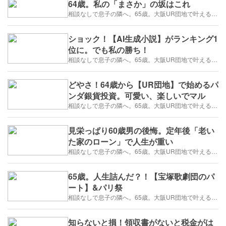
64歳。私の「まさか」の坂はこれ
相談なしで息子の隣へ。65歳。大阪UR団地で叶える「貯金を減らさない」年金暮らし
ショック！【AI生成小説】がランキング1
位に。でも私の勝ち！
相談なしで息子の隣へ。65歳。大阪UR団地で叶える「貯金を減らさない」年金暮らし
どやさ！64歳から【UR団地】で始めるパ
ンダ銀貨投資。可愛い、楽しいでマル
相談なしで息子の隣へ。65歳。大阪UR団地で叶える「貯金を減らさない」年金暮らし
見栄っぱり60歳男の後悔。定年後「老い
た家のローン」で人生が重い
相談なしで息子の隣へ。65歳。大阪UR団地で叶える「貯金を減らさない」年金暮らし
65歳。人生詰んだ？！【宝塚歌劇団のパ
ート】&パリ祭
相談なしで息子の隣へ。65歳。大阪UR団地で叶える「貯金を減らさない」年金暮らし
知らないと損！領収書がないと税金がは