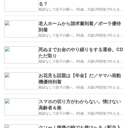
る？
相談なしで息子の隣へ。65歳。大阪UR団地で叶える「貯金を減らさない」年金暮らし
老人ホームから請求書到着／ポーラ優待
到着
相談なしで息子の隣へ。65歳。大阪UR団地で叶える「貯金を減らさない」年金暮らし
死ぬまでお金のやり繰りをする運命。CD
ただ取り
相談なしで息子の隣へ。65歳。大阪UR団地で叶える「貯金を減らさない」年金暮らし
お花見も話題は【年金】だ／ヤマハ発動
機優待到着
相談なしで息子の隣へ。65歳。大阪UR団地で叶える「貯金を減らさない」年金暮らし
スマホの切り方がわからない。情けない
高齢者＆株
相談なしで息子の隣へ。65歳。大阪UR団地で叶える「貯金を減らさない」年金暮らし
クソー！腹痛の時でも腹はへる／配当入