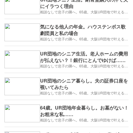
にイラつく理由
相談なしで息子の隣へ。65歳。大阪UR団地で叶える「貯金を減らさない」年金暮らし
気になる他人の年金。ハウステンボス歌
劇団員と私の場合
相談なしで息子の隣へ。65歳。大阪UR団地で叶える「貯金を減らさない」年金暮らし
UR団地のシニア生活。老人ホームの費用
が払えない？！銀行にとんでゆけば……
相談なしで息子の隣へ。65歳。大阪UR団地で叶える「貯金を減らさない」年金暮らし
UR団地のシニア暮らし。夫の証券口座を
覗いてみたら
相談なしで息子の隣へ。65歳。大阪UR団地で叶える「貯金を減らさない」年金暮らし
64歳。UR団地年金暮らし。お墓がない！
お粗末な私……
相談なしで息子の隣へ。65歳。大阪UR団地で叶える「貯金を減らさない」年金暮らし