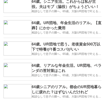
64歳。シニア生活。これからは私が主
役。夫はモブ（脇役）がちょうどいい！
相談なしで息子の隣へ。65歳。大阪UR団地で叶える「貯金を減らさない」年金暮らし
64歳。UR団地、年金生活のリアル。【直
葬】にかかった費用
相談なしで息子の隣へ。65歳。大阪UR団地で叶える「貯金を減らさない」年金暮らし
64歳。UR団地で思う。老後資金500万以
下で特養が1番コスパがいい
相談なしで息子の隣へ。65歳。大阪UR団地で叶える「貯金を減らさない」年金暮らし
64歳、リアルな年金生活。UR団地、ベラ
ンダの苔対策はこれ
相談なしで息子の隣へ。65歳。大阪UR団地で叶える「貯金を減らさない」年金暮らし
64歳シニアのリアル。都会のUR団地暮ら
しに疲れた？はずないんだけれど
相談なしで息子の隣へ。65歳。大阪UR団地で叶える「貯金を減らさない」年金暮らし