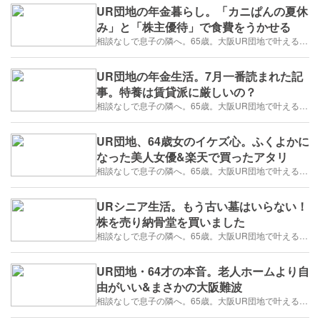
UR団地の年金暮らし。「カニぱんの夏休
み」と「株主優待」で食費をうかせる
相談なしで息子の隣へ。65歳。大阪UR団地で叶える「貯金を減らさない」年金暮らし
UR団地の年金生活。7月一番読まれた記
事。特養は賃貸派に厳しいの？
相談なしで息子の隣へ。65歳。大阪UR団地で叶える「貯金を減らさない」年金暮らし
UR団地、64歳女のイケズ心。ふくよかに
なった美人女優&楽天で買ったアタリ
相談なしで息子の隣へ。65歳。大阪UR団地で叶える「貯金を減らさない」年金暮らし
URシニア生活。もう古い墓はいらない！
株を売り納骨堂を買いました
相談なしで息子の隣へ。65歳。大阪UR団地で叶える「貯金を減らさない」年金暮らし
UR団地・64才の本音。老人ホームより自
由がいい&まさかの大阪難波
相談なしで息子の隣へ。65歳。大阪UR団地で叶える「貯金を減らさない」年金暮らし