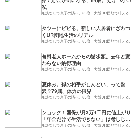
姑の貯金が気になる、64歳。えげつない
私
相談なしで息子の隣へ。65歳。大阪UR団地で叶える「貯金を減らさない」年金暮らし
タツーにビビる。新しい入居者にざわつ
くUR団地生活のリアル
相談なしで息子の隣へ。65歳。大阪UR団地で叶える「貯金を減らさない」年金暮らし
有料老人ホームからの請求額。去年と変
わらない納得理由
相談なしで息子の隣へ。65歳。大阪UR団地で叶える「貯金を減らさない」年金暮らし
夏休み。孫の相手がしんどい、って贅
沢？79歳、体力の限界
相談なしで息子の隣へ。65歳。大阪UR団地で叶える「貯金を減らさない」年金暮らし
ショック！国保が月3万4千円に値上がり
「年金だけで生活できない」は脅しじゃ
ないよ
相談なしで息子の隣へ。65歳。大阪UR団地で叶える「貯金を減らさない」年金暮らし