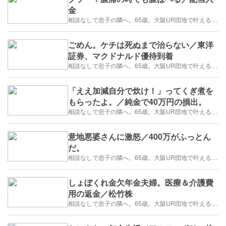
金
相談なしで息子の隣へ。65歳。大阪UR団地で叶える「貯金を減らさない」年金暮らし
ごめん。ケチは死ぬまで治らない／東洋
証券、マクドナルド優待到着
相談なしで息子の隣へ。65歳。大阪UR団地で叶える「貯金を減らさない」年金暮らし
「ええ加減自分で炊け！」ってくぎ煮を
もらったよ。／純金で40万円の損出。
相談なしで息子の隣へ。65歳。大阪UR団地で叶える「貯金を減らさない」年金暮らし
意地悪婆さんに激怒／400万がふっとん
だ。
相談なしで息子の隣へ。65歳。大阪UR団地で叶える「貯金を減らさない」年金暮らし
しょぼくれ金欠年金夫婦。医療＆介護費
用の返金／松竹株
相談なしで息子の隣へ。65歳。大阪UR団地で叶える「貯金を減らさない」年金暮らし