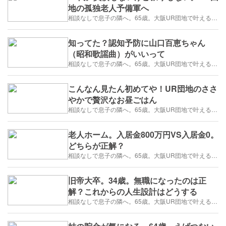
地の孤独老人予備軍へ
相談なしで息子の隣へ。65歳。大阪UR団地で叶える「貯金を減らさない」年金暮らし
知ってた？認知予防に山口百恵ちゃん
（昭和歌謡曲）がいいって
相談なしで息子の隣へ。65歳。大阪UR団地で叶える「貯金を減らさない」年金暮らし
こんなん見たん初めてや！UR団地のささ
やかで贅沢なお昼ごはん
相談なしで息子の隣へ。65歳。大阪UR団地で叶える「貯金を減らさない」年金暮らし
老人ホーム。入居金800万円VS入居金0。
どちらが正解？
相談なしで息子の隣へ。65歳。大阪UR団地で叶える「貯金を減らさない」年金暮らし
旧帝大卒。34歳。無職になったのは正
解？これからの人生設計はどうする
相談なしで息子の隣へ。65歳。大阪UR団地で叶える「貯金を減らさない」年金暮らし