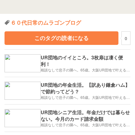
６０代日常のムラゴンブログ
このタグの読者になる
0
UR団地のイイところ。3枚扉は凄く便
利！
相談なしで息子の隣へ。65歳。大阪UR団地で叶える「貯金を減らさない」年金暮らし
UR団地の年金生活。【訳あり鎌倉ハム】
で節約ってどう？
相談なしで息子の隣へ。65歳。大阪UR団地で叶える「貯金を減らさない」年金暮らし
UR団地シニア生活。年金だけでは暮らせ
ない。今月のカード請求金額
相談なしで息子の隣へ。65歳。大阪UR団地で叶える「貯金を減らさない」年金暮らし