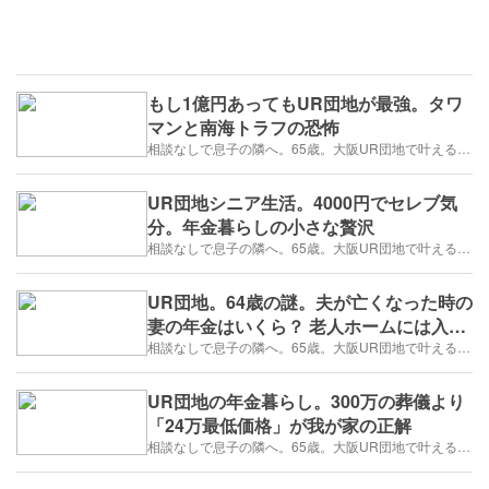
もし1億円あってもUR団地が最強。タワ
マンと南海トラフの恐怖
相談なしで息子の隣へ。65歳。大阪UR団地で叶える「貯金を減らさない」年金暮らし
UR団地シニア生活。4000円でセレブ気
分。年金暮らしの小さな贅沢
相談なしで息子の隣へ。65歳。大阪UR団地で叶える「貯金を減らさない」年金暮らし
UR団地。64歳の謎。夫が亡くなった時の
妻の年金はいくら？ 老人ホームには入れ
る？
相談なしで息子の隣へ。65歳。大阪UR団地で叶える「貯金を減らさない」年金暮らし
UR団地の年金暮らし。300万の葬儀より
「24万最低価格」が我が家の正解
相談なしで息子の隣へ。65歳。大阪UR団地で叶える「貯金を減らさない」年金暮らし