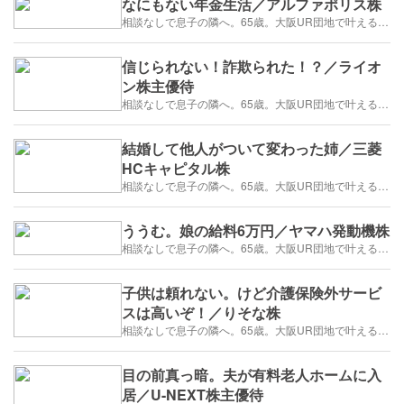
なにもない年金生活／アルファポリス株
相談なしで息子の隣へ。65歳。大阪UR団地で叶える「貯金を減らさない」年金暮らし
信じられない！詐欺られた！？／ライオ
ン株主優待
相談なしで息子の隣へ。65歳。大阪UR団地で叶える「貯金を減らさない」年金暮らし
結婚して他人がついて変わった姉／三菱
HCキャピタル株
相談なしで息子の隣へ。65歳。大阪UR団地で叶える「貯金を減らさない」年金暮らし
ううむ。娘の給料6万円／ヤマハ発動機株
相談なしで息子の隣へ。65歳。大阪UR団地で叶える「貯金を減らさない」年金暮らし
子供は頼れない。けど介護保険外サービ
スは高いぞ！／りそな株
相談なしで息子の隣へ。65歳。大阪UR団地で叶える「貯金を減らさない」年金暮らし
目の前真っ暗。夫が有料老人ホームに入
居／U-NEXT株主優待