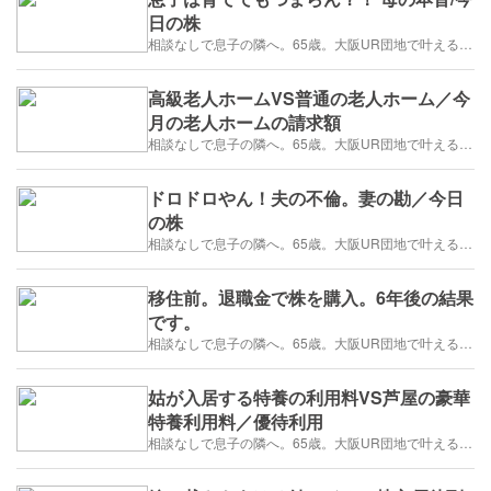
日の株
相談なしで息子の隣へ。65歳。大阪UR団地で叶える「貯金を減らさない」年金暮らし
高級老人ホームVS普通の老人ホーム／今
月の老人ホームの請求額
相談なしで息子の隣へ。65歳。大阪UR団地で叶える「貯金を減らさない」年金暮らし
ドロドロやん！夫の不倫。妻の勘／今日
の株
相談なしで息子の隣へ。65歳。大阪UR団地で叶える「貯金を減らさない」年金暮らし
移住前。退職金で株を購入。6年後の結果
です。
相談なしで息子の隣へ。65歳。大阪UR団地で叶える「貯金を減らさない」年金暮らし
姑が入居する特養の利用料VS芦屋の豪華
特養利用料／優待利用
相談なしで息子の隣へ。65歳。大阪UR団地で叶える「貯金を減らさない」年金暮らし