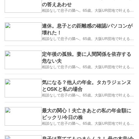
の答えあわせ
相談なしで息子の隣へ。65歳。大阪UR団地で叶える「貯金を減らさない」年金暮らし
連休。息子との距離感の確認/パソコンが
壊れた！
相談なしで息子の隣へ。65歳。大阪UR団地で叶える「貯金を減らさない」年金暮らし
定年後の孤独。妻に人間関係を依存する
危ない夫
相談なしで息子の隣へ。65歳。大阪UR団地で叶える「貯金を減らさない」年金暮らし
気になる？他人の年金。タカラジェンヌ
とOSKと私の場合
相談なしで息子の隣へ。65歳。大阪UR団地で叶える「貯金を減らさない」年金暮らし
最大の関心！夫亡きあとの私の年金額に
ビックリ/今日の株
相談なしで息子の隣へ。65歳。大阪UR団地で叶える「貯金を減らさない」年金暮らし
息子は育ててもつまらん？！ 母の本音/今