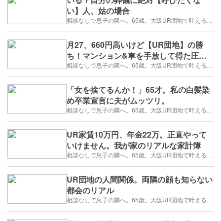
い】人、姑の場合
相談なしで息子の隣へ。65歳。大阪UR団地で叶える「貯金を減らさない」年金暮らし
月27、660円高いけど【UR団地】の勝
ち！マンション&車を手放して得た圧倒
的安心感
相談なしで息子の隣へ。65歳。大阪UR団地で叶える「貯金を減らさない」年金暮らし
「女を捨てるんか！」65才。私の白髪染
め卒業宣言に夫がムッツリ。
相談なしで息子の隣へ。65歳。大阪UR団地で叶える「貯金を減らさない」年金暮らし
UR家賃10万円、年金22万。正直やって
いけません。我が家のリアルな家計簿
相談なしで息子の隣へ。65歳。大阪UR団地で叶える「貯金を減らさない」年金暮らし
UR団地の人間関係。両隣の顔も知らない
都会のリアル
相談なしで息子の隣へ。65歳。大阪UR団地で叶える「貯金を減らさない」年金暮らし