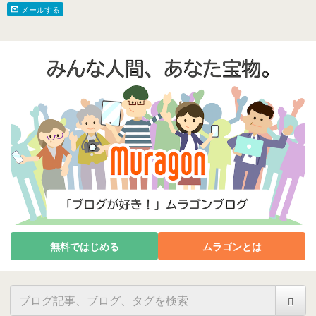
メールする
無料ではじめる
ムラゴンとは