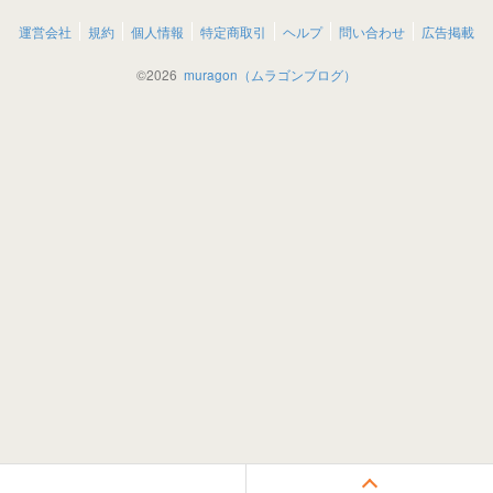
運営会社
規約
個人情報
特定商取引
ヘルプ
問い合わせ
広告掲載
©
2026
muragon（ムラゴンブログ）