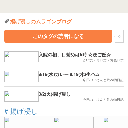
揚げ浸しのムラゴンブログ
このタグの読者になる
0
入院の朝、目覚めは5時 ☆晩ご飯☆
赤い実・青い実・黄色い実
8/18(水)カレー 8/19(木)生ハム
今日のごはんと飲み物日記
3/2(火)揚げ浸し
今日のごはんと飲み物日記
#
揚げ浸し