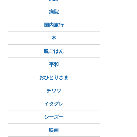
病院
国内旅行
本
晩ごはん
平和
おひとりさま
チワワ
イタグレ
シーズー
映画