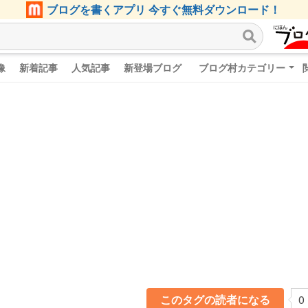
ブログを書くアプリ 今すぐ無料ダウンロード！
像
新着記事
人気記事
新登場ブログ
ブログ村カテゴリー
このタグの読者になる
0