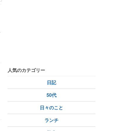
の
人気のカテゴリー
日記
50代
日々のこと
ランチ