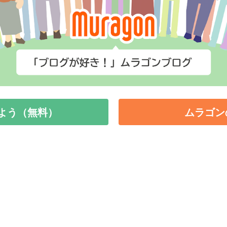
よう（無料）
ムラゴン