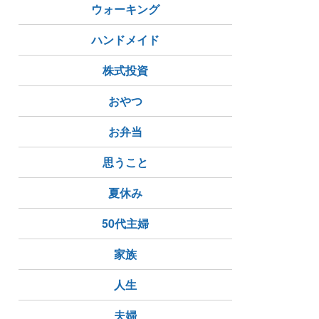
ウォーキング
ハンドメイド
株式投資
おやつ
お弁当
思うこと
夏休み
50代主婦
家族
人生
夫婦