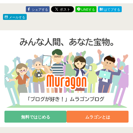
シェアする
LINEする
はてブする
メールする
無料ではじめる
ムラゴンとは