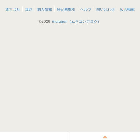
運営会社
規約
個人情報
特定商取引
ヘルプ
問い合わせ
広告掲載
©
2026
muragon（ムラゴンブログ）