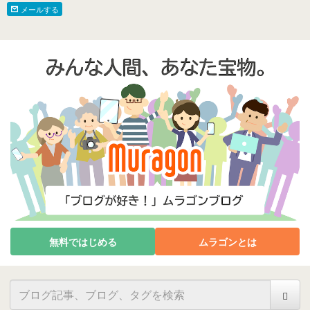
メールする
無料ではじめる
ムラゴンとは