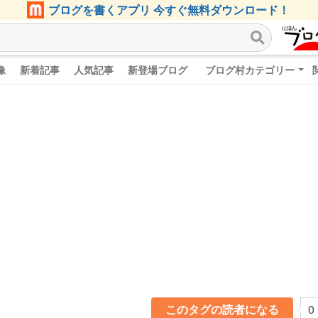
ブログを書くアプリ 今すぐ無料ダウンロード！
像
新着記事
人気記事
新登場ブログ
ブログ村カテゴリー
このタグの読者になる
0