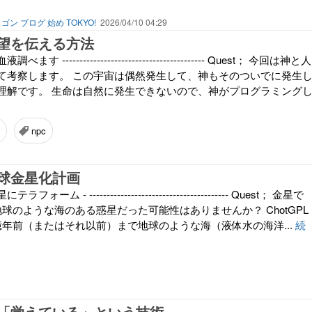
ゴン ブログ 始め TOKYO!
2026/04/10 04:29
望を伝える方法
 ----------------------------------------- Quest； 今回は神と人
て考察します。 この宇宙は偶然発生して、神もそのついでに発生
理解です。 生命は自然に発生できないので、神がプログラミング
npc
球金星化計画
ーム - ---------------------------------------- Quest； 金星で
球のような海のある惑星だった可能性はありませんか？ ChotGPL
億年前（またはそれ以前）まで地球のような海（液体水の海洋...
続
「覚えている」という技術