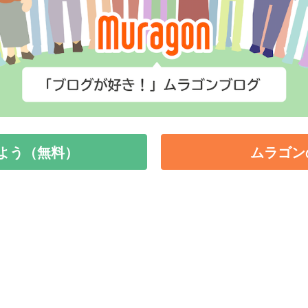
よう（無料）
ムラゴン