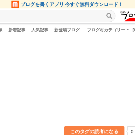
ブログを書くアプリ 今すぐ無料ダウンロード！
像
新着記事
人気記事
新登場ブログ
ブログ村カテゴリー
このタグの読者になる
0