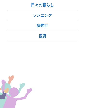
日々の暮らし
ランニング
認知症
投資