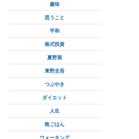
趣味
思うこと
平和
株式投資
夏野菜
東野圭吾
つぶやき
ダイエット
人生
晩ごはん
ウォーキング