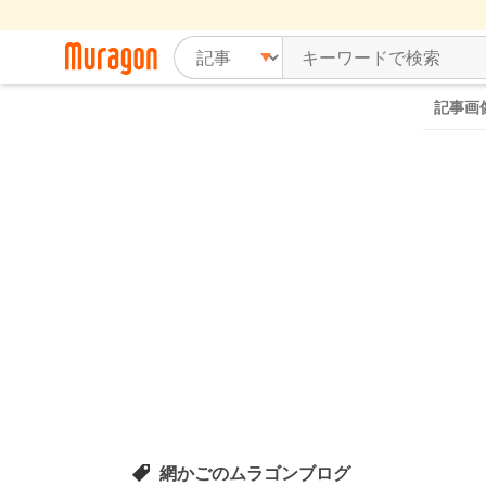
記事画
網かごのムラゴンブログ