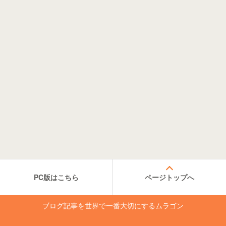
PC版はこちら
ページトップへ
ブログ記事を世界で一番大切にするムラゴン