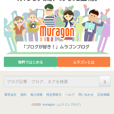
無料ではじめる
ムラゴンとは
運営会社
規約
個人情報
特定商取引
ヘルプ
問い合わせ
広告掲載
©
2026
muragon（ムラゴンブログ）