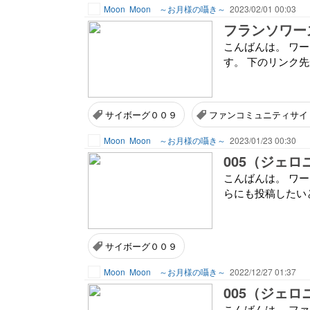
Moon
Moon ～お月様の囁き～
2023/02/01 00:03
フランソワー
こんばんは。 ワ
す。 下のリンク
サイボーグ００９
ファンコミュニティサイ
Moon
Moon ～お月様の囁き～
2023/01/23 00:30
005（ジェロ
こんばんは。 ワ
らにも投稿したい
サイボーグ００９
Moon
Moon ～お月様の囁き～
2022/12/27 01:37
005（ジェロ
こんばんは。 フ