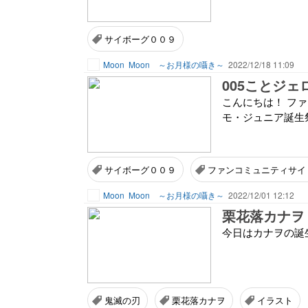
サイボーグ００９
Moon
Moon ～お月様の囁き～
2022/12/18 11:09
005ことジ
こんにちは！ フ
モ・ジュニア誕生
サイボーグ００９
ファンコミュニティサイ
Moon
Moon ～お月様の囁き～
2022/12/01 12:12
栗花落カナヲ
今日はカナヲの誕
鬼滅の刃
栗花落カナヲ
イラスト