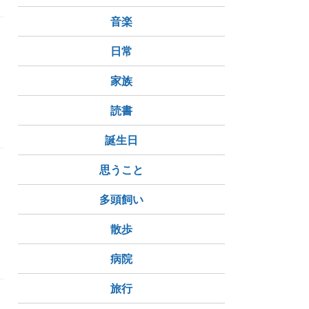
音楽
日常
家族
読書
誕生日
思うこと
多頭飼い
散歩
病院
旅行