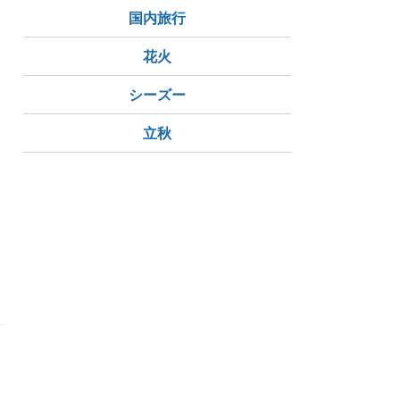
国内旅行
花火
シーズー
立秋