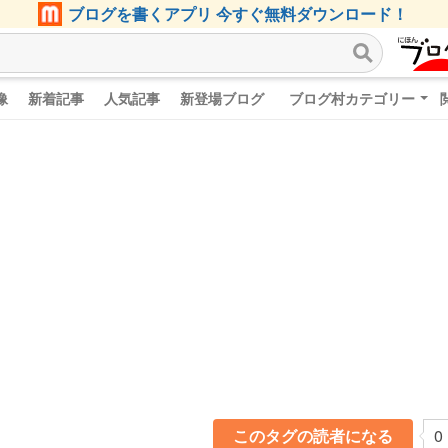
ブログを書くアプリ 今すぐ無料ダウンロード！
像
新着記事
人気記事
新登場ブログ
ブログ村カテゴリー
このタグの読者になる
0