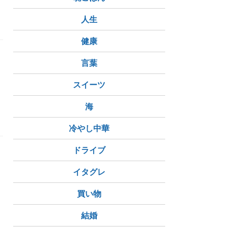
人生
健康
言葉
スイーツ
海
冷やし中華
ドライブ
イタグレ
買い物
結婚