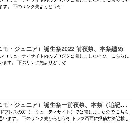
ます。 下のリンク先よりどうぞ
ニモ・ジュニア）誕生祭2022 前夜祭、本祭纏め
ァンコミュニティサイト内のブログを公開しましたので、 こちらに
います。 下のリンク先よりどうぞ
0
05（ジェロニモ・ジュニア）誕生祭ー前夜祭、本祭（追記あり）
ードプレスの方（コミュニティサイト）で公開しましたので こちら
思います。 下のリンク先からどうぞ トップ画面に投稿方法記載し