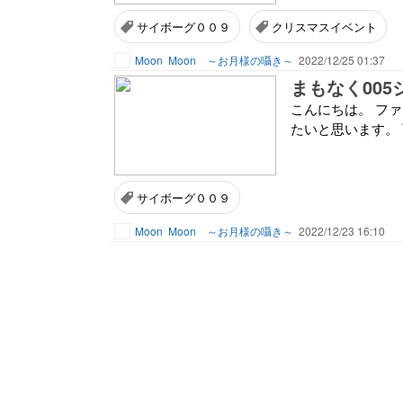
サイボーグ００９
クリスマスイベント
Moon
Moon ～お月様の囁き～
2022/12/25 01:37
まもなく00
こんにちは。 フ
たいと思います。
サイボーグ００９
Moon
Moon ～お月様の囁き～
2022/12/23 16:10