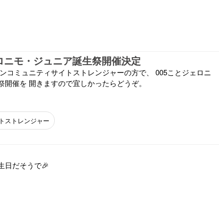
ェロニモ・ジュニア誕生祭開催決定
ァンコミュニティサイトストレンジャーの方で、 005ことジェロニ
祭開催を 開きますので宜しかったらどうぞ。
トストレンジャー
生日だそうで🎉