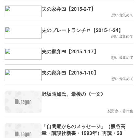
夫の家弁🍱【2015-2-7】
想い出集めて
夫のプレートランチ🍴【2015-1-24】
想い出集めて
夫の家弁🍱【2015-1-17】
想い出集めて
夫の家弁🍱【2015-1-10】
想い出集めて
野坂昭如氏、最後の《一文》
梨野礫・著作集
「自閉症からのメッセージ」（熊谷高
幸・講談社新書・1993年）再読・28