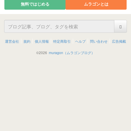
無料ではじめる
ムラゴンとは
運営会社
規約
個人情報
特定商取引
ヘルプ
問い合わせ
広告掲載
©
2026
muragon（ムラゴンブログ）