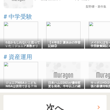
梨野礫・著作集
#
中学受験
0点かもしれないと思って
【４年生】夏休みの学習
メイがんばる
いた｜ジュニア算数オリ
記録③
学受験奮闘記 #
ンピック・ファイナル
#
資産運用
ジュニアNISAとこども
日本ハム(2282)が優待変
サッポロHD(2
NISAは併用できる？16
更を発表。半年以上の継
後の新優待制
歳・14歳で計算してみた
続保有が必須化へ（2027
新たに「電子
年3月末～）
を導入し長期
次へ