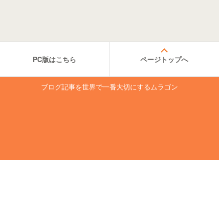
PC版はこちら
ページトップへ
ブログ記事を世界で一番大切にするムラゴン