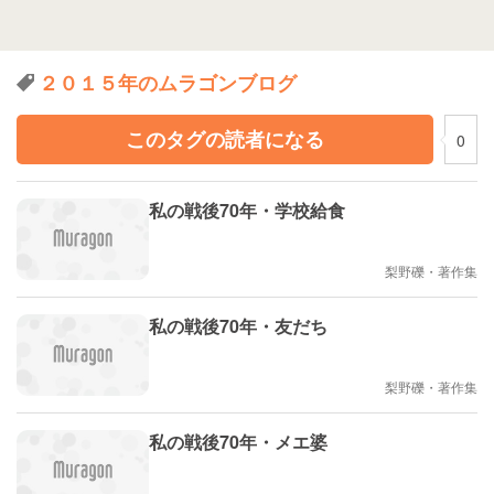
２０１５年のムラゴンブログ
このタグの読者になる
0
私の戦後70年・学校給食
梨野礫・著作集
私の戦後70年・友だち
梨野礫・著作集
私の戦後70年・メエ婆