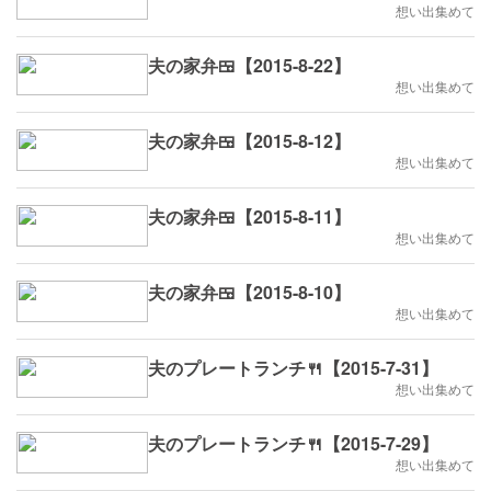
想い出集めて
夫の家弁🍱【2015-8-22】
想い出集めて
夫の家弁🍱【2015-8-12】
想い出集めて
夫の家弁🍱【2015-8-11】
想い出集めて
夫の家弁🍱【2015-8-10】
想い出集めて
夫のプレートランチ🍴【2015-7-31】
想い出集めて
夫のプレートランチ🍴【2015-7-29】
想い出集めて