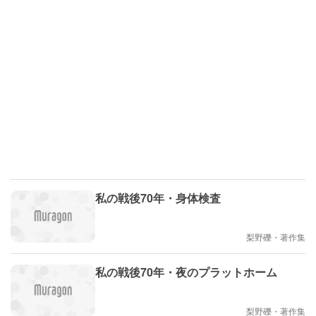
私の戦後70年・身体検査
梨野礫・著作集
私の戦後70年・夜のプラットホーム
梨野礫・著作集