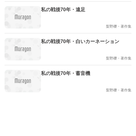
私の戦後70年・遠足
梨野礫・著作集
私の戦後70年・白いカーネーション
梨野礫・著作集
私の戦後70年・蓄音機
梨野礫・著作集