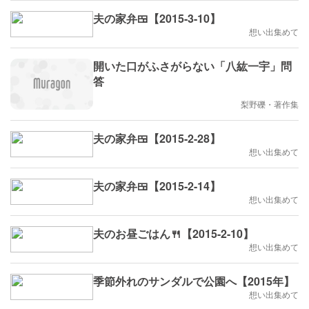
夫の家弁🍱【2015-3-10】
想い出集めて
開いた口がふさがらない「八紘一宇」問
答
梨野礫・著作集
夫の家弁🍱【2015-2-28】
想い出集めて
夫の家弁🍱【2015-2-14】
想い出集めて
夫のお昼ごはん🍴【2015-2-10】
想い出集めて
季節外れのサンダルで公園へ【2015年】
想い出集めて