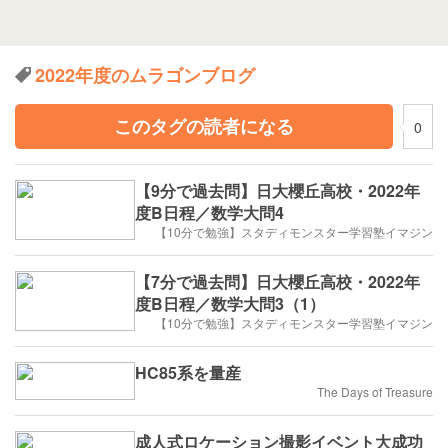
2022年度のムラゴンブログ
このタグの読者になる
0
【9分で過去問】日大櫻丘高校・2022年
度B日程／数学大問4
【10分で勉強】スタディモンスター学習塾イマジン
【7分で過去問】日大櫻丘高校・2022年
度B日程／数学大問3（1）
【10分で勉強】スタディモンスター学習塾イマジン
HC85系を量産
The Days of Treasure
成人式ロケーション撮影イベント大成功