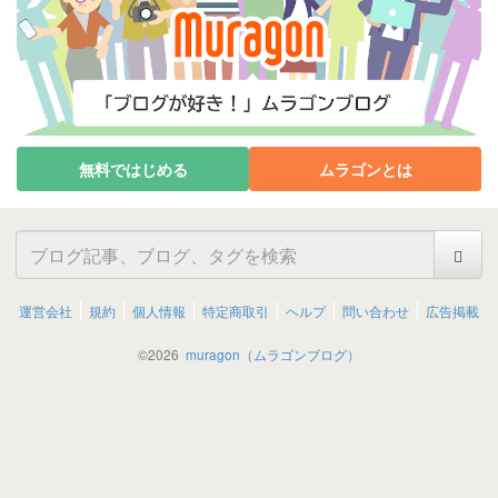
無料ではじめる
ムラゴンとは
運営会社
規約
個人情報
特定商取引
ヘルプ
問い合わせ
広告掲載
©
2026
muragon（ムラゴンブログ）