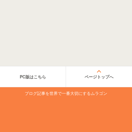
PC版はこちら
ページトップへ
ブログ記事を世界で一番大切にするムラゴン