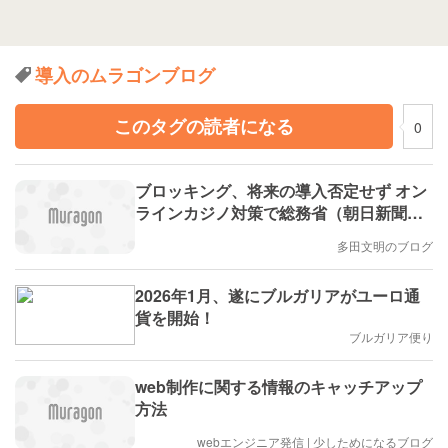
導入のムラゴンブログ
このタグの読者になる
0
ブロッキング、将来の導入否定せず オン
ラインカジノ対策で総務省（朝日新聞）
にコメントしました。
多田文明のブログ
2026年1月、遂にブルガリアがユーロ通
貨を開始！
ブルガリア便り
web制作に関する情報のキャッチアップ
方法
webエンジニア発信 | 少しためになるブログ