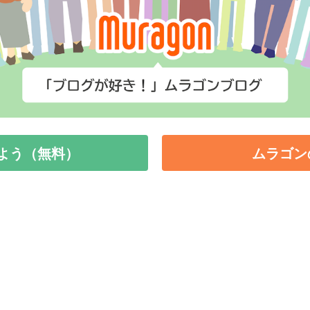
よう（無料）
ムラゴン