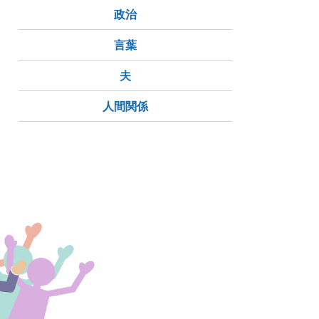
政治
言葉
夫
人間関係