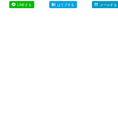
LINEする
はてブする
メールする