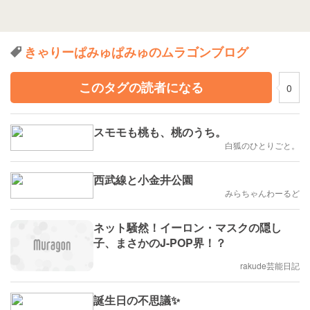
きゃりーぱみゅぱみゅのムラゴンブログ
このタグの読者になる
0
スモモも桃も、桃のうち。
白狐のひとりごと。
西武線と小金井公園
みらちゃんわーるど
ネット騒然！イーロン・マスクの隠し
子、まさかのJ-POP界！？
rakude芸能日記
誕生日の不思議✨