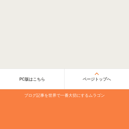
PC版はこちら
ページトップへ
ブログ記事を世界で一番大切にするムラゴン