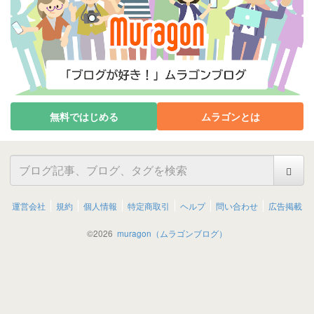
無料ではじめる
ムラゴンとは
運営会社
規約
個人情報
特定商取引
ヘルプ
問い合わせ
広告掲載
©
2026
muragon（ムラゴンブログ）