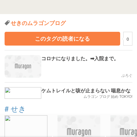
せきのムラゴンブログ
このタグの読者になる
0
コロナになりました。➡入院まで。
ぶろぐ
ケムトレイルと咳が止まらない 喘息かな
ムラゴン ブログ 始め TOKYO!
#
せき