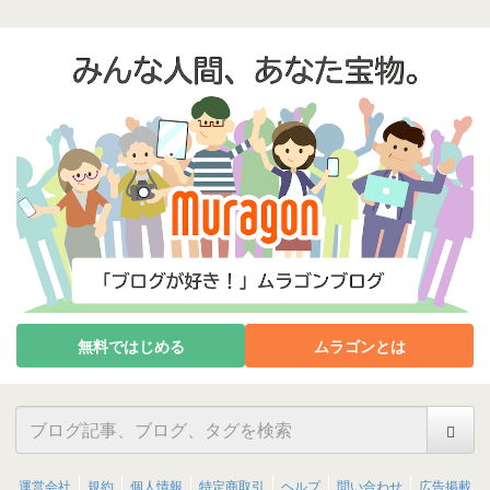
無料ではじめる
ムラゴンとは
運営会社
規約
個人情報
特定商取引
ヘルプ
問い合わせ
広告掲載