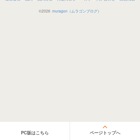
©
2026
muragon（ムラゴンブログ）
PC版はこちら
ページトップへ