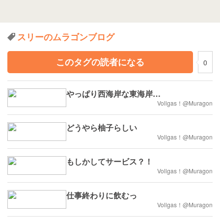
スリーのムラゴンブログ
このタグの読者になる
0
やっぱり西海岸な東海岸…
Vollgas！@Muragon
どうやら柚子らしい
Vollgas！@Muragon
もしかしてサービス？！
Vollgas！@Muragon
仕事終わりに飲むっ
Vollgas！@Muragon