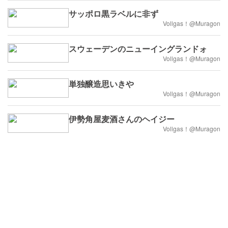
サッポロ黒ラベルに非ず
Vollgas！@Muragon
スウェーデンのニューイングランドォ
Vollgas！@Muragon
単独醸造思いきや
Vollgas！@Muragon
伊勢角屋麦酒さんのヘイジー
Vollgas！@Muragon