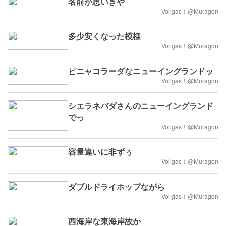
名前か思いきや
Vollgas！@Muragon
多少安くなった模様
Vollgas！@Muragon
ピニャコラーダなニューイングランドッ
Vollgas！@Muragon
シエラネバダさんのニューイングランド
でっ
Vollgas！@Muragon
容量違いに非ずぅ
Vollgas！@Muragon
ダブルドライホップながら
Vollgas！@Muragon
西海岸な東海岸故か