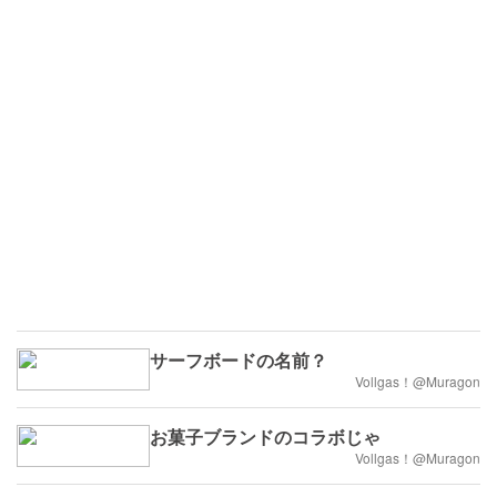
サーフボードの名前？
Vollgas！@Muragon
お菓子ブランドのコラボじゃ
Vollgas！@Muragon