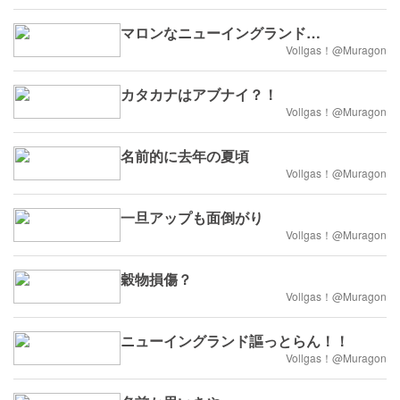
マロンなニューイングランド…
Vollgas！@Muragon
カタカナはアブナイ？！
Vollgas！@Muragon
名前的に去年の夏頃
Vollgas！@Muragon
一旦アップも面倒がり
Vollgas！@Muragon
穀物損傷？
Vollgas！@Muragon
ニューイングランド謳っとらん！！
Vollgas！@Muragon