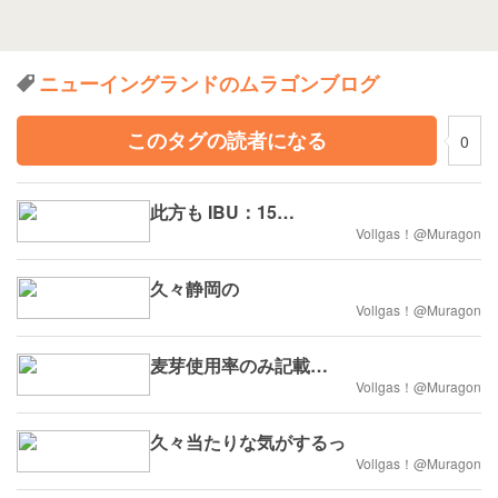
ニューイングランドのムラゴンブログ
このタグの読者になる
0
此方も IBU：15…
Vollgas！@Muragon
久々静岡の
Vollgas！@Muragon
麦芽使用率のみ記載…
Vollgas！@Muragon
久々当たりな気がするっ
Vollgas！@Muragon