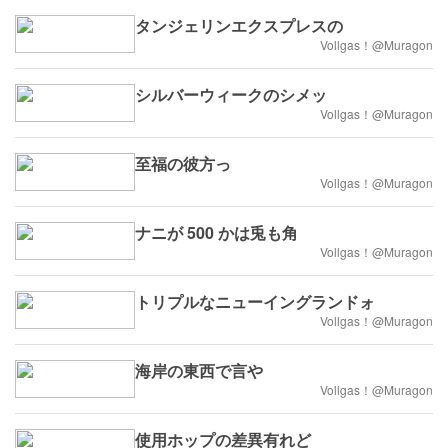
タンジェリンエクスプレスの
Vollgas！@Muragon
シルバーウィークのシメッ
Vollgas！@Muragon
至福の彼方っ
Vollgas！@Muragon
ナニが 500 かは兎も角
Vollgas！@Muragon
トリプルなニューイングランドォ
Vollgas！@Muragon
海岸の東西で言や
Vollgas！@Muragon
使用ホップの差異有れど