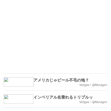
アメリカじゃビール不毛の地？
Vollgas！@Muragon
インペリアル名乗れるトリプルッ
Vollgas！@Muragon