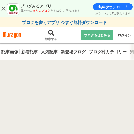
ブログみるアプリ
無料ダウンロード
日本中の
好きなブログ
をすばやく見られます
ムラゴンとはIDが異なります
ブログを書くアプリ 今すぐ無料ダウンロード！
ブログをはじめる
ログイン
検索する
記事画像
新着記事
人気記事
新登場ブログ
ブログ村カテゴリー
閲