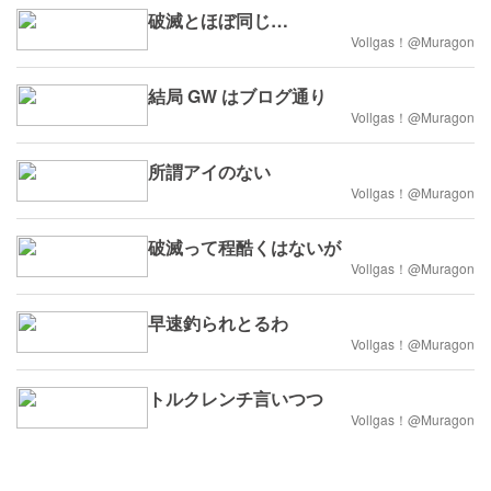
破滅とほぼ同じ…
Vollgas！@Muragon
結局 GW はブログ通り
Vollgas！@Muragon
所謂アイのない
Vollgas！@Muragon
破滅って程酷くはないが
Vollgas！@Muragon
早速釣られとるわ
Vollgas！@Muragon
トルクレンチ言いつつ
Vollgas！@Muragon