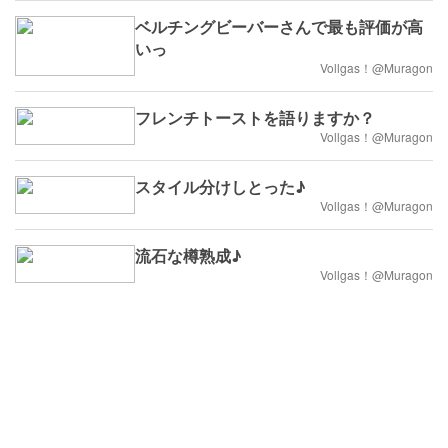
ベルチングビーバーさんで最も評価が高
いっ
Vollgas！@Muragon
フレンチトーストを語りますか？
Vollgas！@Muragon
スタイル分けしとった♪
Vollgas！@Muragon
流石な樽熟成♪
Vollgas！@Muragon