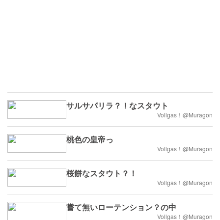
サルサパリラ？！なスタウト
Vollgas！@Muragon
桃色の皇帝っ
Vollgas！@Muragon
桜餅なスタウト？！
Vollgas！@Muragon
嘗て無いローテンション？の中
Vollgas！@Muragon