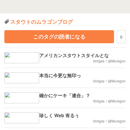
スタウトのムラゴンブログ
このタグの読者になる
0
アメリカンスタウトスタイルとな
Vollgas！@Muragon
本当に今更な無印っ
Vollgas！@Muragon
確かにケーキ「連合」？
Vollgas！@Muragon
珍しく Web 有るぅ
Vollgas！@Muragon