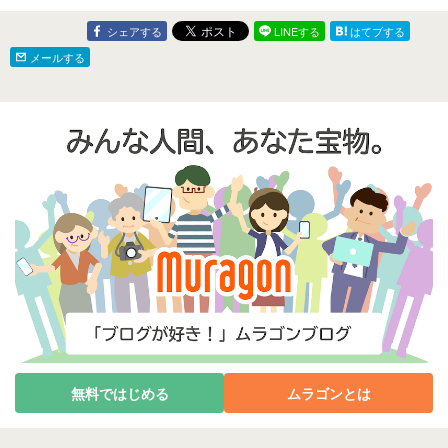
シェアする
LINEする
はてブする
メールする
無料ではじめる
ムラゴンとは