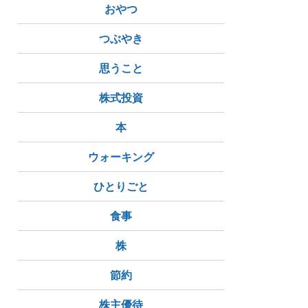
おやつ
つぶやき
思うこと
株式投資
本
ウォーキング
ひとりごと
食事
株
節約
株主優待