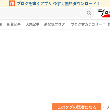
ブログを書くアプリ 今すぐ無料ダウンロード！
像
新着記事
人気記事
新登場ブログ
ブログ村カテゴリー
このタグの読者になる
0