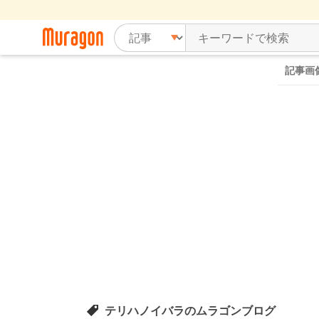
記事画
テリハノイバラのムラゴンブログ