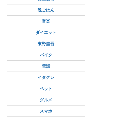
晩ごはん
音楽
ダイエット
東野圭吾
バイク
電話
イタグレ
ペット
グルメ
スマホ