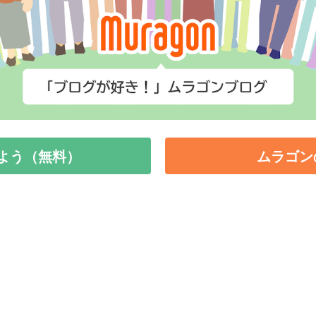
よう（無料）
ムラゴン