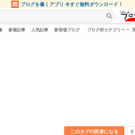
ブログを書くアプリ 今すぐ無料ダウンロード！
像
新着記事
人気記事
新登場ブログ
ブログ村カテゴリー
このタグの読者になる
0