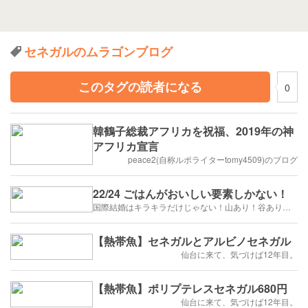
セネガルのムラゴンブログ
このタグの読者になる
0
韓鶴子総裁アフリカを祝福、2019年の神
アフリカ宣言
peace2(自称ルポライターtomy4509)のブログ
22/24 ごはんがおいしい要素しかない！
国際結婚はキラキラだけじゃない！山あり！谷あり！闇もある！？
【熱帯魚】セネガルとアルビノセネガル
仙台に来て、気づけば12年目。
【熱帯魚】ポリプテレスセネガル680円
仙台に来て、気づけば12年目。